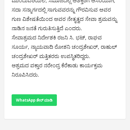
ಮುಂದುವರಿಯಲಿ, ಸಮಾಜದಲ್ಲಿ ಅಶಕ್ತರಿಗೆ ಆಸರೆಯಾಗಿ,
ಸದಾ ಸನ್ಮಾರ್ಗದಲ್ಲಿ ಸಾಗುವವರನ್ನು ಗೌರವಿಸುವ ಅವರ
ಗುಣ ವಿಶೇಷತೆಯಿಂದ ಅವರ ನೇತೃತ್ವದ ಸೇವಾ ಶ್ರಮವನ್ನು
ನಾಡಿನ ಜನತೆ ಗುರುತಿಸುತ್ತಿದೆ ಎಂದರು.
ಸೇವಾಶ್ರಮದ ನಿರ್ದೇಶಕಿ ರಜನಿ ಸಿ. ಭಟ್, ರಾಘವ
ಸೂರ್ಯ, ನ್ಯಾಯವಾದಿ ರೋಶನಿ ಚಂದ್ರಶೇಖರ್, ರಾಹುಲ್
ಚಂದ್ರಶೇಖರ್ ಮತ್ತಿತರರು ಉಪಸ್ಥಿತರಿದ್ದರು.
ಆಶ್ರಮದ ವಕ್ತಾರ ನರೇಂದ್ರ ಕೆರೆಕಾಡು ಕಾರ್ಯಕ್ರಮ
ನಿರೂಪಿಸಿದರು.
WhatsApp ಶೇರ್ ಮಾಡಿ