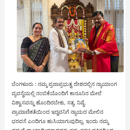
ಬೆಂಗಳೂರು : ನಮ್ಮ ಪ್ರಜಾಪ್ರಭುತ್ವ ದೇಶದಲ್ಲಿನ ನ್ಯಾಯಾಂಗ
ವ್ಯವಸ್ಥೆಯಲ್ಲಿ ನಂಬಿಕೆಯೊಂದಿಗೆ ಕಾನೂನಿನ ಮೇಲೆ
ವಿಶ್ವಾಸವನ್ನು ಹೊಂದಿರಬೇಕು, ಸತ್ಯ, ನಿಷ್ಠೆ,
ಪ್ರಾಮಾಣಿಕತೆಯಿಂದ ಇದ್ದವನಿಗೆ ನ್ಯಾಯದ ಮೇಲಿನ
ಭರವಸೆ ಎಂದಿಗೂ ಹುಸಿಯಾಗುವುದಿಲ್ಲ, ಇಂದು ನಮ್ಮ