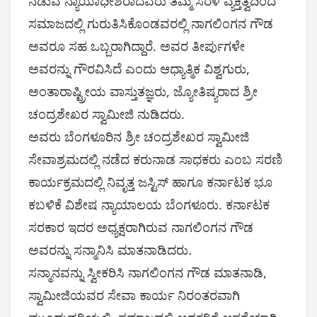
ನಡುವೆ ನ್ಯಾಯಾಧೀಶರಾದವರು ತಮ್ಮ ಸರಳ ವ್ಯಕ್ತಿತ್ವದಿಂದ
ಸಮಾಜದಲ್ಲಿ ಗುರುತಿಸಿಕೊಂಡವರಲ್ಲಿ ನಾಗಲಿಂಗನ ಗೌಡ
ಅವರೂ ಸಹ ಒಬ್ಬರಾಗಿದ್ದಾರೆ. ಅವರ ತೀರ್ಪುಗಳೇ
ಅವರನ್ನು ಗೌರವಿಸಿದೆ ಎಂದು ಆಧ್ಯಾತ್ಮಿಕ ವಿಶ್ವಗುರು,
ಅಂತಾರಾಷ್ಟ್ರೀಯ ವಾಸ್ತುತಜ್ಞರು, ಜ್ಯೋತಿಷ್ಯರಾದ ಶ್ರೀ
ಚಂದ್ರಶೇಖರ ಸ್ವಾಮೀಜಿ ನುಡಿದರು.
ಅವರು ಬೆಂಗಳೂರಿನ ಶ್ರೀ ಚಂದ್ರಶೇಖರ ಸ್ವಾಮೀಜಿ
ಸೇವಾಶ್ರಮದಲ್ಲಿ ನಡೆದ ಕರುನಾಡ ಸಾಧಕರು ಎಂಬ ಸರಣಿ
ಕಾರ್ಯಕ್ರಮದಲ್ಲಿ ನಿವೃತ್ತ ಜಸ್ಟಿಸ್ ಹಾಗೂ ಕರ್ನಾಟಕ ಭೂ
ಕಬಳಿಕೆ ವಿಶೇಷ ನ್ಯಾಯಾಲಯ ಬೆಂಗಳೂರು. ಕರ್ನಾಟಕ
ಸರಕಾರ ಇದರ ಅಧ್ಯಕ್ಷರಾಗಿರುವ ನಾಗಲಿಂಗನ ಗೌಡ
ಅವರನ್ನು ಸನ್ಮಾನಿಸಿ ಮಾತನಾಡಿದರು.
ಸನ್ಮಾನವನ್ನು ಸ್ವೀಕರಿಸಿ ನಾಗಲಿಂಗನ ಗೌಡ ಮಾತನಾಡಿ,
ಸ್ವಾಮೀಜಿಯವರ ಸೇವಾ ಕಾರ್ಯ ನಿರಂತರವಾಗಿ