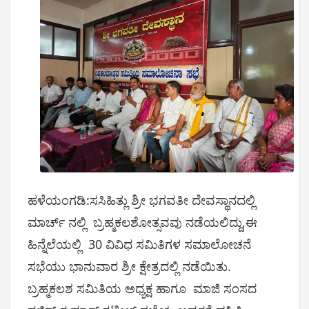
ಹಳೆಯಂಗಡಿ:ಸಸಿಹಿತ್ಲು ಶ್ರೀ ಭಗವತೀ ದೇವಸ್ಥಾನದಲ್ಲಿ
ಮಾರ್ಚ್ ನಲ್ಲಿ ಬ್ರಹ್ಮಕಲಶೋತ್ಸವವು ನಡೆಯಲಿದ್ದು,ಈ
ಹಿನ್ನೆಲೆಯಲ್ಲಿ 30 ವಿವಿಧ ಸಮಿತಿಗಳ ಸಮಾಲೋಚನೆ
ಸಭೆಯು ಭಾನುವಾರ ಶ್ರೀ ಕ್ಷೇತ್ರದಲ್ಲಿ ನಡೆಯಿತು.
ಬ್ರಹ್ಮಕಲಶ ಸಮಿತಿಯ ಅಧ್ಯಕ್ಷ ಹಾಗೂ ಮಾಜಿ ಸಂಸದ