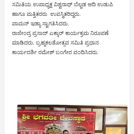
ಸಮಿತಿಯ ಉಪಾಧ್ಯಕ್ಷ ವಿಶ್ವನಾಥ್ ಬೆಲ್ಚಡ ಆದಿ ಉಡುಪಿ
ಹಾಗೂ ಮತ್ತಿತರರು ಉಪಸ್ಥಿತರಿದ್ದರು.
ವಾಮನ್ ಇಡ್ಯಾ ಸ್ವಾಗತಿಸಿದರು.
ರಾಜೇಂದ್ರ ಪ್ರಸಾದ್ ಎಕ್ಕಾರ್ ಕಾರ್ಯಕ್ರಮ ನಿರೂಪಣೆ
ಮಾಡಿದರು. ಬ್ರಹ್ಮಕಲಶೋತ್ಸವ ಸಮಿತಿ ಪ್ರಧಾನ
ಕಾರ್ಯದರ್ಶಿ ರಮೇಶ್ ಬಂಗೇರ ವಂದಿಸಿದರು.