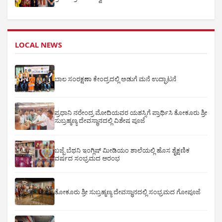
LOCAL NEWS
ಬಾಲ ಸಂರಕ್ಷಣಾ ಕೇಂದ್ರದಲ್ಲಿ ಅಡುಗೆ ಮನೆ ಉದ್ಘಾಟನೆ
ಪ್ರಧಾನಿ ನರೇಂದ್ರ ಮೋದಿಯವರ ಯಶಸ್ಸಿಗೆ ಪ್ರಾರ್ಥಿಸಿ ತೋಕೂರು ಶ್ರೀ
ಸುಬ್ರಹ್ಮಣ್ಯ ದೇವಸ್ಥಾನದಲ್ಲಿ ವಿಶೇಷ ಪೂಜೆ
ಬಜ್ಪೆ ಬೆಥನಿ ಇಂಗ್ಲಿಷ್ ಮೀಡಿಯಂ ಶಾಲೆಯಲ್ಲಿ ಹೊಸ ಶೈಕ್ಷಣಿಕ
ವರ್ಷದ ಸಂಭ್ರಮದ ಆರಂಭ
ತೋಕೂರು ಶ್ರೀ ಸುಬ್ರಹ್ಮಣ್ಯ ದೇವಸ್ಥಾನದಲ್ಲಿ ಸಂಭ್ರಮದ ಗೋಪೂಜೆ