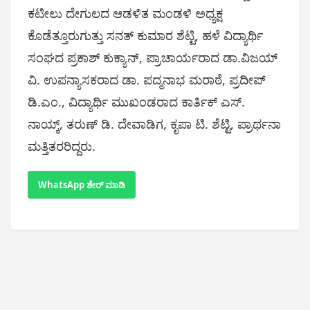
ಕಟೀಲು ದೇಗುಲದ ಆಡಳಿತ ಮಂಡಳಿ ಅಧ್ಯಕ್ಷ
ಕೊಡೆತ್ತೂರುಗುತ್ತು ಸನತ್ ಕುಮಾರ ಶೆಟ್ಟಿ, ಹಳೆ ವಿದ್ಯಾರ್ಥಿ
ಸಂಘದ ಪ್ರಕಾಶ್ ಕುಕ್ಯಾನ್, ಪ್ರಾಚಾರ್ಯರಾದ ಡಾ.ವಿಜಯ್
ವಿ. ಉಪನ್ಯಾಸಕರಾದ ಡಾ. ಪದ್ಮನಾಭ ಮರಾಠೆ, ಪ್ರದೀಪ್
ಡಿ.ಎಂ., ವಿದ್ಯಾರ್ಥಿ ಮುಖಂಡರಾದ ಕಾರ್ತಿಕ್ ಎಸ್.
ನಾಯ್ಕ್, ತರುಣ್ ಡಿ. ದೇವಾಡಿಗ, ಕೃಪಾ ಟಿ. ಶೆಟ್ಟಿ, ಪ್ರಾರ್ಥನಾ
ಮತ್ತಿತರರಿದ್ದರು.
WhatsApp ಶೇರ್ ಮಾಡಿ