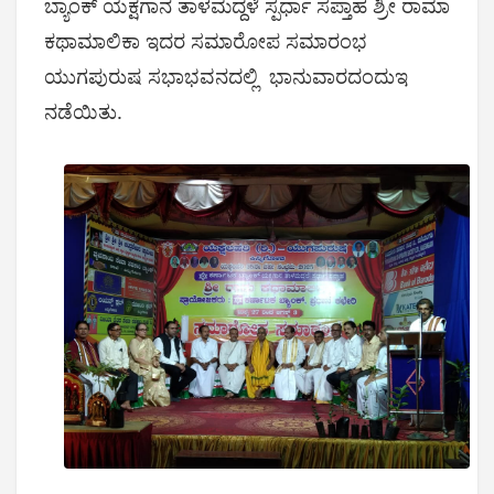
ಬ್ಯಾಂಕ್ ಯಕ್ಷಗಾನ ತಾಳಮದ್ದಳೆ ಸ್ಪರ್ಧಾ ಸಪ್ತಾಹ ಶ್ರೀ ರಾಮಾ
ಕಥಾಮಾಲಿಕಾ ಇದರ ಸಮಾರೋಪ ಸಮಾರಂಭ
ಯುಗಪುರುಷ ಸಭಾಭವನದಲ್ಲಿ ಭಾನುವಾರದಂದುಇ
ನಡೆಯಿತು.