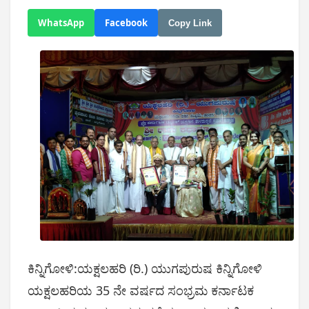
WhatsApp
Facebook
Copy Link
ಕಿನ್ನಿಗೋಳಿ:ಯಕ್ಷಲಹರಿ (ರಿ.) ಯುಗಪುರುಷ ಕಿನ್ನಿಗೋಳಿ
ಯಕ್ಷಲಹರಿಯ 35 ನೇ ವರ್ಷದ ಸಂಭ್ರಮ ಕರ್ನಾಟಕ