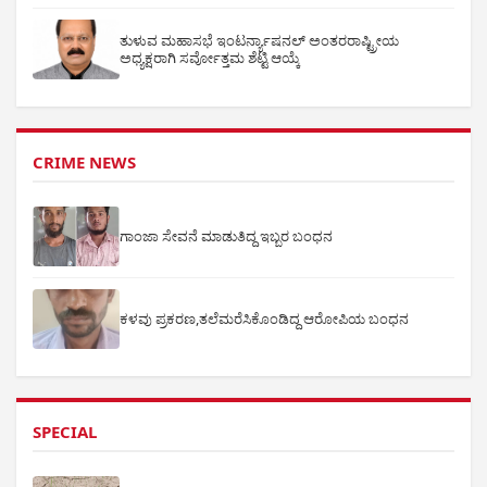
ತುಳುವ ಮಹಾಸಭೆ ಇಂಟರ್ನ್ಯಾಷನಲ್ ಅಂತರರಾಷ್ಟ್ರೀಯ
ಅಧ್ಯಕ್ಷರಾಗಿ ಸರ್ವೋತ್ತಮ ಶೆಟ್ಟಿ ಆಯ್ಕೆ
CRIME NEWS
ಗಾಂಜಾ ಸೇವನೆ ಮಾಡುತಿದ್ದ ಇಬ್ಬರ ಬಂಧನ
ಕಳವು ಪ್ರಕರಣ,ತಲೆಮರೆಸಿಕೊಂಡಿದ್ದ ಆರೋಪಿಯ ಬಂಧನ
SPECIAL