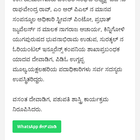
ರಾಘವೇಂದ್ರ ರಾವ್, ಎಂ ಅರ್ ಪಿಎಲ್ ನ ಮಾನವ
ಸಂಪನ್ಮೂಲ ಅಧಿಕಾರಿ ಸ್ಟೀವನ್ ಪಿಂಟೋ, ಪ್ರಭಾತ್
ಜ್ಯುವೆಲರ್ಸ್ ನ ಮಾಲಕ ನಾಗರಾಜ ಆಚಾರ್ಯ, ಕಿನ್ನಿಗೋಳಿ
ಯುಗಪುರುಷದ ಭುವನಾಭಿರಾಮ ಉಡುಪ, ಸುರತ್ಕಲ್ ನ
ಓರಿಯಂಟಲ್ ಇನ್ಸೂರೆನ್ಸ್ ಕಂಪನಿಯ ಶಾಖಾಪ್ರಬಂಧಕ
ಯಾದವ ದೇವಾಡಿಗ, ಪಿಡಿಓ ಉಗ್ಗಪ್ಪ
ಮೂಲ್ಯ,ಯಕ್ಷಲಹರಿಯ ಪದಾಧಿಕಾರಿಗಳು ಸರ್ವ ಸದಸ್ಯರು
ಉಪಸ್ಥಿತರಿದ್ದರು.
ವಸಂತ ದೇವಾಡಿಗ, ಪಶುಪತಿ ಶಾಸ್ತ್ರಿ ಕಾರ್ಯಕ್ರಮ
ನಿರೂಪಿಸಿದರು.
WhatsApp ಶೇರ್ ಮಾಡಿ