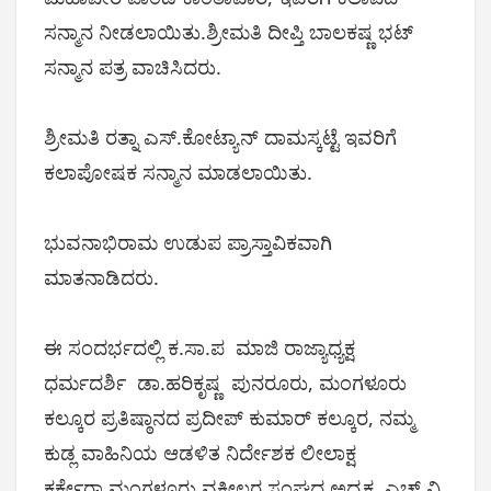
ಸನ್ಮಾನ ನೀಡಲಾಯಿತು.ಶ್ರೀಮತಿ ದೀಪ್ತಿ ಬಾಲಕಷ್ಣ ಭಟ್
ಸನ್ಮಾನ ಪತ್ರ ವಾಚಿಸಿದರು.
ಶ್ರೀಮತಿ ರತ್ನಾ ಎಸ್.ಕೋಟ್ಯಾನ್ ದಾಮಸ್ಕಟ್ಟೆ ಇವರಿಗೆ
ಕಲಾಪೋಷಕ ಸನ್ಮಾನ ಮಾಡಲಾಯಿತು.
ಭುವನಾಭಿರಾಮ ಉಡುಪ ಪ್ರಾಸ್ತಾವಿಕವಾಗಿ
ಮಾತನಾಡಿದರು.
ಈ ಸಂದರ್ಭದಲ್ಲಿ ಕ.ಸಾ.ಪ ಮಾಜಿ ರಾಜ್ಯಾಧ್ಯಕ್ಷ
ಧರ್ಮದರ್ಶಿ ಡಾ.ಹರಿಕೃಷ್ಣ ಪುನರೂರು, ಮಂಗಳೂರು
ಕಲ್ಕೂರ ಪ್ರತಿಷ್ಠಾನದ ಪ್ರದೀಪ್ ಕುಮಾರ್ ಕಲ್ಕೂರ, ನಮ್ಮ
ಕುಡ್ಲ ವಾಹಿನಿಯ ಆಡಳಿತ ನಿರ್ದೇಶಕ ಲೀಲಾಕ್ಷ
ಕರ್ಕೇರಾ,ಮಂಗಳೂರು ವಕೀಲರ ಸಂಘದ ಅಧ್ಯಕ್ಷ ಎಚ್.ವಿ