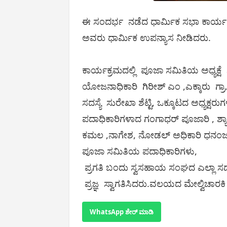
ಈ ಸಂದರ್ಭ ನಡೆದ ಧಾರ್ಮಿಕ ಸಭಾ ಕಾರ್ಯಕ
ಅವರು ಧಾರ್ಮಿಕ ಉಪನ್ಯಾಸ ನೀಡಿದರು.
ಕಾರ್ಯಕ್ರಮದಲ್ಲಿ ಪೂಜಾ ಸಮಿತಿಯ ಅಧ್ಯಕ್ಷೆ
ಯೋಜನಾಧಿಕಾರಿ ಗಿರೀಶ್ ಎಂ ,ಎಕ್ಕಾರು ಗ್
ಸದಸ್ಯೆ ಸುರೇಖಾ ಶೆಟ್ಟಿ, ಒಕ್ಕೂಟದ ಅಧ್ಯಕ್ಷರ
ಪದಾಧಿಕಾರಿಗಳಾದ ಗಂಗಾಧರ್ ಪೂಜಾರಿ , ಶ್ಯಾಮ್
ಕಮಲ ,ನಾಗೇಶ, ನೋಡಲ್ ಅಧಿಕಾರಿ ಧನ
ಪೂಜಾ ಸಮಿತಿಯ ಪದಾಧಿಕಾರಿಗಳು,
ಪ್ರಗತಿ ಬಂದು ಸ್ವಸಹಾಯ ಸಂಘದ ಎಲ್ಲಾ ಸದಸ
ಪ್ರಜ್ಞ ಸ್ವಾಗತಿಸಿದರು.ವಲಯದ ಮೇಲ್ವಿಚಾರಕಿ
WhatsApp ಶೇರ್ ಮಾಡಿ