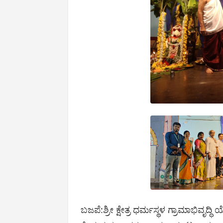
ಬಜಪೆ:ಶ್ರೀ ಕ್ಷೇತ್ರ ಧರ್ಮಸ್ಥಳ ಗ್ರಾಮಾಭಿವೃದ್ಧ