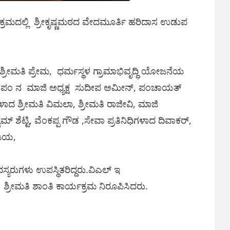
್ರಮದಲ್ಲಿ ಶ್ರೀಕೃಷ್ಣಮಠದ ವೇದಮೂರ್ತಿ ಹರಿದಾಸ ಉಡುಪ
 ಶ್ರೀಮತಿ ಪ್ರೇಮ, ಧರ್ಮಸ್ಥಳ ಗ್ರಾಮಾಭಿವೃದ್ಧಿ ಯೋಜನೆಯ
ರಾ.ಪಂ ನ ಮಾಜಿ ಅಧ್ಯಕ್ಷ ಸುದೀಪ ಅಮೀನ್, ಪಂಚಾಯತ್
ುಗಳಾದ ಶ್ರೀಮತಿ ವಿಮಲಾ, ಶ್ರೀಮತಿ ರಾಜೀವಿ, ಮಾಜಿ
 ಶೆಟ್ಟಿ, ವೆಂಕಪ್ಪ ಗೌಡ ,ಸೇವಾ ಪ್ರತಿನಿಧಿಗಳಾದ ದಿವಾಕರ್,
ಂಜಯ,
್ಯರುಗಳು ಉಪಸ್ಥಿತರಿದ್ದರು.ವಿಎಲ್ ಇ
 ಶ್ರೀಮತಿ ಶಾಂತಿ ಕಾರ್ಯಕ್ರಮ ನಿರೂಪಿಸಿದರು.