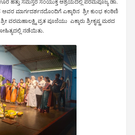
 ಊರ ಹತ್ತು ಸಮಸ್ತರ ಸಂಯುಕ್ತ ಆಶ್ರಯದಲ್ಲಿ ಪರಮಪೂಜ್ಯ ಡಾ.
್ಗಡೆ ಅವರ ಮಾರ್ಗದರ್ಶನದೊಂದಿಗೆ ಎಕ್ಕಾರಿನ ಶ್ರೀ ಕುಂಭ ಕಂಠಿಣಿ
 ವರಮಹಾಲಕ್ಷ್ಮಿ ವ್ರತ ಪೂಜೆಯು ಎಕ್ಕಾರು ಶ್ರೀಕೃಷ್ಣ ಮಠದ
ತ್ಯದಲ್ಲಿ ನಡೆಯಿತು.