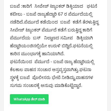
ಬಜಪೆ :ಕಾರಿಗೆ ಸೀವೇಜ್ ಟ್ಯಾಂಕರ್ ಡಿಕ್ಕಿಯಾದ ಘಟನೆ
ಕಟೀಲು - ಬಜಪೆ ರಾಜ್ಯಹೆದ್ದಾರಿ 67 ರ ಪೆರ್ಮುದೆಯಲ್ಲಿ
ನಡೆದಿದೆ.ಪೆರ್ಮುದೆ ಕಡೆಯಿಂದ ಬಜಪೆ ಕಡೆಗೆ ತೆರಳುತ್ತಿದ್ದ
ಸೀವೇಜ್ ಟ್ಯಾಂಕ‌ರ್ ಪೆರ್ಮುದೆ ಕಡೆಗೆ ಬರುತ್ತಿದ್ದ ಕಾರಿಗೆ
ಪೆರ್ಮುದೆಯ ಬಸ್ ನಿಲ್ದಾಣದ ಸಮೀಪ ಡಿಕ್ಕಿಯಾಗಿ
ಹೆದ್ದಾರಿಯಂಚಿನಲ್ಲಿಯೇ ಉರುಳಿ ಬಿದ್ದಿದೆ.ಘಟನೆಯಲ್ಲಿ
ಕಾರಿನ ಮುಂಭಾಗಕ್ಕೆ ಹಾನಿಯಾಗಿದೆ.
ಘಟನೆಯಿಂದ ಪೆರ್ಮುದೆ - ಬಜಪೆ ರಾಜ್ಯ ಹೆದ್ದಾರಿಯಲ್ಲಿ
ಕೆಲಕಾಲ ವಾಹನ ಸಂಚಾರ ಅಸ್ತವ್ಯಸ್ತವಾಗಿತ್ತು.ಘಟನಾ
ಸ್ಥಳಕ್ಕೆ ಬಜಪೆ ಪೊಲೀಸರು ಭೇಟಿ ನೀಡಿದ್ದು,ವಾಹನಗಳ
ಸುಗಮ ಸಂಚಾರಕ್ಕೆ ಅನುವು ಮಾಡಿಕೊಟ್ಟಿದ್ದಾರೆ.
WhatsApp ಶೇರ್ ಮಾಡಿ