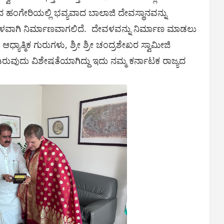
ಂಗೇರಿಯಲ್ಲಿ ಭವ್ಯವಾದ ಬಾಲಾಜಿ ದೇವಸ್ಥಾನವನ್ನು
ೇವಳವಾಗಿ ನಿರ್ಮಾಣವಾಗಲಿದೆ. ದೇವಳವನ್ನು ನಿರ್ಮಾಣ ಮಾಡಲು
ಧ್ಯಾತ್ಮಿಕ ಗುರುಗಳು, ಶ್ರೀ ಶ್ರೀ ಚಂದ್ರಶೇಖರ ಸ್ವಾಮೀಜಿ
ಿರುವುದು ವಿಶೇಷತೆಯಾಗಿದ್ದು ಇದು ನಮ್ಮ ಕರ್ನಾಟಕ ರಾಜ್ಯದ