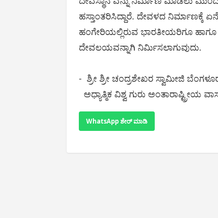
ದೇವಸ್ಥಾನ ವನ್ನು ನಿರ್ಮಾಣ ಮಾಡಲು ಮುಂದೆ 
ಹಸ್ತಾಂತರಿಸಿದ್ದಾರೆ. ದೇವಳದ ನಿರ್ಮಾಣಕ್ಕೆ ಏನೆ
ಹಂಗೇರಿಯಲ್ಲಿರುವ ಭಾರತೀಯರಿಗೂ ಹಾಗೂ ಅಲ
ದೇವಲಯವನ್ನಾಗಿ ನಿರ್ಮಿಸಲಾಗುವುದು.
- ಶ್ರೀ ಶ್ರೀ ಚಂದ್ರಶೇಖರ ಸ್ವಾಮೀಜಿ ಬೆಂಗಳೂ
ಅಧ್ಯಾತ್ಮಿಕ ವಿಶ್ವ ಗುರು ಅಂತಾರಾಷ್ಟ್ರೀಯ ವಾಸ್
WhatsApp ಶೇರ್ ಮಾಡಿ