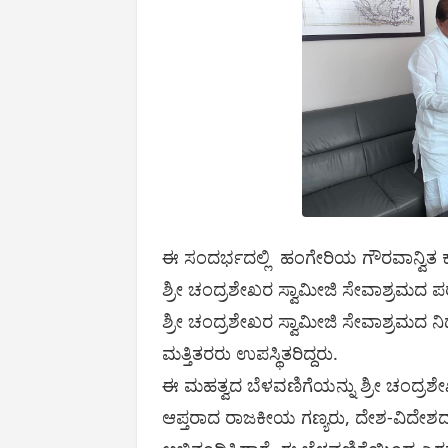
ಈ ಸಂದರ್ಭದಲ್ಲಿ ಹಂಗೇರಿಯ ಗೌರವಾನ್ವಿತ 
ಶ್ರೀ ಚಂದ್ರಶೇಖರ ಸ್ವಾಮೀಜಿ ಸೇವಾಶ್ರಮದ 
ಶ್ರೀ ಚಂದ್ರಶೇಖರ ಸ್ವಾಮೀಜಿ ಸೇವಾಶ್ರಮದ ನ
ಮತ್ತಿತರರು ಉಪಸ್ಥಿತರಿದ್ದರು.
ಈ ಮಹತ್ವದ ಬೆಳವಣಿಗೆಯನ್ನು ಶ್ರೀ ಚಂದ್ರಶ
ಆಪ್ತರಾದ ರಾಜಕೀಯ ಗಣ್ಯರು, ದೇಶ-ವಿದೇಶದ