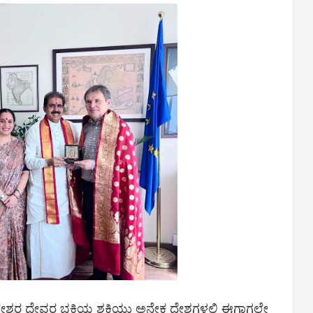
ಟೇಶ್ವರ ದೇವರ ಭಕ್ತಿಯ ಶಕ್ತಿಯು ಅನೇಕ ದೇಶಗಳಲ್ಲಿ ಈಗಾಗಲೇ