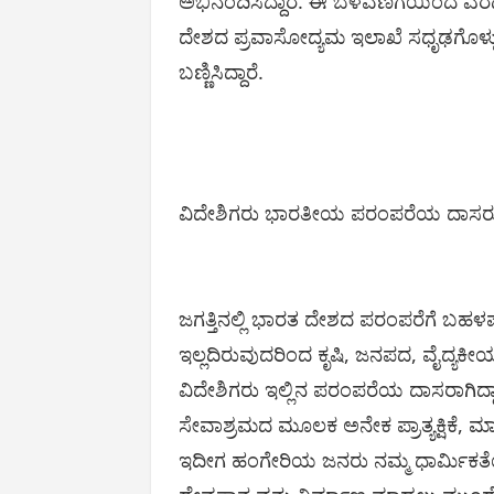
ಅಭಿನಂದಿಸಿದ್ದಾರೆ. ಈ ಬೆಳವಣಿಗೆಯಿಂದ ಎರ
ದೇಶದ ಪ್ರವಾಸೋದ್ಯಮ ಇಲಾಖೆ ಸಧೃಢಗೊಳ್ಳುತ್
ಬಣ್ಣಿಸಿದ್ದಾರೆ.
ವಿದೇಶಿಗರು ಭಾರತೀಯ ಪರಂಪರೆಯ ದಾಸರ
ಜಗತ್ತಿನಲ್ಲಿ ಭಾರತ ದೇಶದ ಪರಂಪರೆಗೆ ಬಹಳಷ್ಟ
ಇಲ್ಲದಿರುವುದರಿಂದ ಕೃಷಿ, ಜನಪದ, ವೈದ್ಯಕೀ
ವಿದೇಶಿಗರು ಇಲ್ಲಿನ ಪರಂಪರೆಯ ದಾಸರಾಗಿದ್ದ
ಸೇವಾಶ್ರಮದ ಮೂಲಕ ಅನೇಕ ಪ್ರಾತ್ಯಕ್ಷಿಕೆ, ಮಾಹ
ಇದೀಗ ಹಂಗೇರಿಯ ಜನರು ನಮ್ಮ ಧಾರ್ಮಿಕತೆಯ 