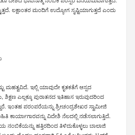
ಡೂ ದೇಶದ ಭಾವನಾತ್ಮ ನಂಬಿಕೆ ಪರಸ್ಪರ ವಿನಿಯಮವಾಗುತ್ತದೆ.
ತದೆ. ಲಕ್ಷಾಂತರ ಮಂದಿಗೆ ಉದ್ಯೋಗ ಸೃಷ್ಟಿಯಾಗುತ್ತದೆ ಎಂದು
ು
ು ಮಹತ್ವವಿದೆ. ಇಲ್ಲಿ ಯಾವುದೇ ಕೃತಕತೆಗೆ ಆಸ್ಪದ
ಯ, ಶಿಕ್ಷಣ ಎಲ್ಲಕ್ಕೂ ಪುರಾತನದ ಇತಿಹಾಸ ಇರುವುದರಿಂದ
ಾರೆ. ಇಂತಹ ಪರಂಪರೆಯನ್ನು ಶ್ರೀಚಂದ್ರಶೇಖರ ಸ್ವಾಮೀಜಿ
ಿತಿ ಕಾರ್ಯಾಗಾರವನ್ನು ವಿದೇಶಿ ನೆಲದಲ್ಲಿ ನಡೆಸಲಾಗುತ್ತಿದೆ.
ನಂಬಿಕೆಯನ್ನು ಹತ್ತಿರದಿಂದ ತಿಳಿದುಕೊಳ್ಳಲು ಬಾಲಾಜಿ