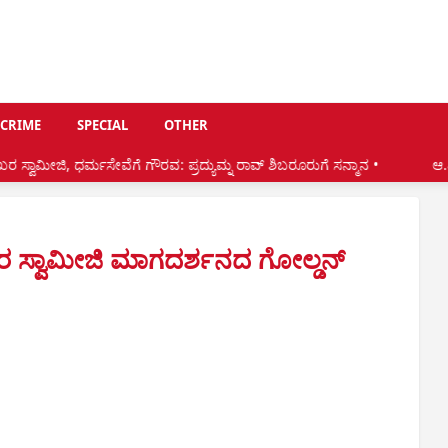
CRIME
SPECIAL
OTHER
ೆಗೆ ಗೌರವ: ಪ್ರದ್ಯುಮ್ನ ರಾವ್ ಶಿಬರೂರುಗೆ ಸನ್ಮಾನ •
ಆ.8:ಕಟೀಲಿನಲ್ಲಿ ಗೋಪಾಲಕೃಷ
ಖರ ಸ್ವಾಮೀಜಿ ಮಾಗದರ್ಶನದ ಗೋಲ್ಡನ್