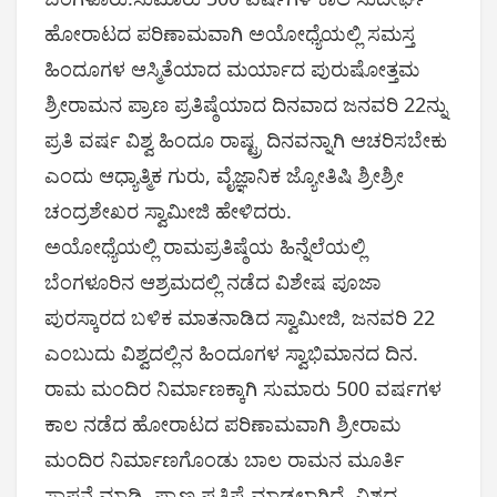
ಹೋರಾಟದ ಪರಿಣಾಮವಾಗಿ ಅಯೋಧ್ಯೆಯಲ್ಲಿ ಸಮಸ್ತ
ಹಿಂದೂಗಳ ಆಸ್ಮಿತೆಯಾದ ಮರ್ಯಾದ ಪುರುಷೋತ್ತಮ
ಶ್ರೀರಾಮನ ಪ್ರಾಣ ಪ್ರತಿಷ್ಠೆಯಾದ ದಿನವಾದ ಜನವರಿ 22ನ್ನು
ಪ್ರತಿ ವರ್ಷ ವಿಶ್ವ ಹಿಂದೂ ರಾಷ್ಟ್ರ ದಿನವನ್ನಾಗಿ ಆಚರಿಸಬೇಕು
ಎಂದು ಆಧ್ಯಾತ್ಮಿಕ ಗುರು, ವೈಜ್ಞಾನಿಕ ಜ್ಯೋತಿಷಿ ಶ್ರೀಶ್ರೀ
ಚಂದ್ರಶೇಖರ ಸ್ವಾಮೀಜಿ ಹೇಳಿದರು.
ಅಯೋಧ್ಯೆಯಲ್ಲಿ ರಾಮಪ್ರತಿಷ್ಠೆಯ ಹಿನ್ನೆಲೆಯಲ್ಲಿ
ಬೆಂಗಳೂರಿನ ಆಶ್ರಮದಲ್ಲಿ ನಡೆದ ವಿಶೇಷ ಪೂಜಾ
ಪುರಸ್ಕಾರದ ಬಳಿಕ ಮಾತನಾಡಿದ ಸ್ವಾಮೀಜಿ, ಜನವರಿ 22
ಎಂಬುದು ವಿಶ್ವದಲ್ಲಿನ ಹಿಂದೂಗಳ ಸ್ವಾಭಿಮಾನದ ದಿನ.
ರಾಮ ಮಂದಿರ ನಿರ್ಮಾಣಕ್ಕಾಗಿ ಸುಮಾರು 500 ವರ್ಷಗಳ
ಕಾಲ ನಡೆದ ಹೋರಾಟದ ಪರಿಣಾಮವಾಗಿ ಶ್ರೀರಾಮ
ಮಂದಿರ ನಿರ್ಮಾಣಗೊಂಡು ಬಾಲ ರಾಮನ ಮೂರ್ತಿ
ಸ್ಥಾಪನೆ ಮಾಡಿ, ಪ್ರಾಣ ಪ್ರತಿಷ್ಠೆ ಮಾಡಲಾಗಿದೆ. ವಿಶ್ವದ