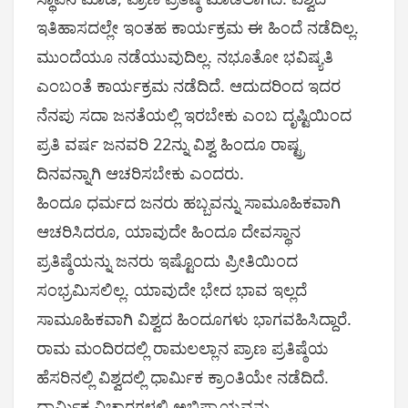
ಇತಿಹಾಸದಲ್ಲೇ ಇಂತಹ ಕಾರ್ಯಕ್ರಮ ಈ ಹಿಂದೆ ನಡೆದಿಲ್ಲ.
ಮುಂದೆಯೂ ನಡೆಯುವುದಿಲ್ಲ. ನಭೂತೋ ಭವಿಷ್ಯತಿ
ಎಂಬಂತೆ ಕಾರ್ಯಕ್ರಮ ನಡೆದಿದೆ. ಆದುದರಿಂದ ಇದರ
ನೆನಪು ಸದಾ ಜನತೆಯಲ್ಲಿ ಇರಬೇಕು ಎಂಬ ದೃಷ್ಟಿಯಿಂದ
ಪ್ರತಿ ವರ್ಷ ಜನವರಿ 22ನ್ನು ವಿಶ್ವ ಹಿಂದೂ ರಾಷ್ಟ್ರ
ದಿನವನ್ನಾಗಿ ಆಚರಿಸಬೇಕು ಎಂದರು.
ಹಿಂದೂ ಧರ್ಮದ ಜನರು ಹಬ್ಬವನ್ನು ಸಾಮೂಹಿಕವಾಗಿ
ಆಚರಿಸಿದರೂ, ಯಾವುದೇ ಹಿಂದೂ ದೇವಸ್ಥಾನ
ಪ್ರತಿಷ್ಠೆಯನ್ನು ಜನರು ಇಷ್ಟೊಂದು ಪ್ರೀತಿಯಿಂದ
ಸಂಭ್ರಮಿಸಲಿಲ್ಲ. ಯಾವುದೇ ಭೇದ ಭಾವ ಇಲ್ಲದೆ
ಸಾಮೂಹಿಕವಾಗಿ ವಿಶ್ವದ ಹಿಂದೂಗಳು ಭಾಗವಹಿಸಿದ್ದಾರೆ.
ರಾಮ ಮಂದಿರದಲ್ಲಿ ರಾಮಲಲ್ಲಾನ ಪ್ರಾಣ ಪ್ರತಿಷ್ಠೆಯ
ಹೆಸರಿನಲ್ಲಿ ವಿಶ್ವದಲ್ಲಿ ಧಾರ್ಮಿಕ ಕ್ರಾಂತಿಯೇ ನಡೆದಿದೆ.
ಧಾರ್ಮಿಕ ವಿಚಾರಗಳಲ್ಲಿ ಅಭಿಪ್ರಾಯವನ್ನು