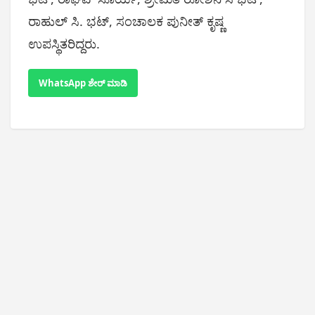
ರಾಹುಲ್ ಸಿ. ಭಟ್, ಸಂಚಾಲಕ ಪುನೀತ್ ಕೃಷ್ಣ
ಉಪಸ್ಥಿತರಿದ್ದರು.
WhatsApp ಶೇರ್ ಮಾಡಿ