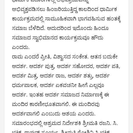
ಅಭಿವ್ಯಕ್ತಪಡಿಸಲು ಹಿಂಜರಿಯುತ್ತಿದ್ದ ಕಾಲದಿಂದ ಧಾರ್ಮಿಕ
ಕಾರ್ಯಕ್ರಮದಲ್ಲಿ ಸಾಮೂಹಿಕವಾಗಿ ಭಾಗವಹಿಸುವ ಹಂತಕ್ಕೆ
ಸಮಾಜ ಬೆಳೆದಿದೆ. ಆದುದರಿಂದ ಇದೊಂದು ಹಿಂದೂ
ಸಮಾಜದ ಸ್ವಾಭಿಮಾನದ ಕಾರ್ಯಕ್ರಮವೂ ಹೌದು
ಎಂದರು.
ರಾಮ ಎಂದರೆ ಪ್ರೀತಿ, ವಿಶ್ವಾಸದ ಸಂಕೇತ. ಆತನ ಬದುಕೇ
ಆದರ್ಶ. ಆದರ್ಶ ಪುತ್ರ, ಆದರ್ಶ ಸಹೋದರ, ಆದರ್ಶ ಪತಿ,
ಆದರ್ಶ ಮಿತ್ರ, ಆದರ್ಶ ರಾಜ, ಆದರ್ಶ ಶತ್ರು, ಆದರ್ಶ
ಧರ್ಮಪಾಲಕ, ಆದರ್ಶ ಏಕವಚನೀ ಹೀಗೆ ಎಲ್ಲವೂ
ಆದರ್ಶ. ಇಂತಹ ಆದರ್ಶ ಸಮಾಜದ ನಿರ್ಮಾಣಕ್ಕೆ ಈ
ಮಂದಿರ ಕಾರಣೀಭೂತವಾಗಲಿ. ಈ ಮಂದಿರವು
ಆದರ್ಶವಾಗಲಿ ಎಂಬುದು ಆಶಯ ಎಂದರು.
ಸಮಾರಂಭದಲ್ಲಿ ಆಶ್ರಮದ ನಿರ್ದೇಶಕಿ ಶ್ರೀಮತಿ ರಜನಿ. ಸಿ.
ಭಟ್, ರಾಘವ್ ಸೂರ್ಯ, ಶ್ರೀಮತಿ ರೋಶಿನಿ ಸಿ ಭಟ್,