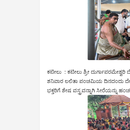
ಕಟೀಲು : ಕಟೀಲು ಶ್ರೀ ದುರ್ಗಾಪರಮೇಶ್ವರಿ ದೇ
ಶನಿವಾರ ಲಲಿತಾ ಪಂಚಮಿಯ ದಿನದಂದು ದೇವ
ಭಕ್ತರಿಗೆ ಶೇಷ ವಸ್ತ್ರವನ್ನಾಗಿ ಸೀರೆಯನ್ನು ಹ