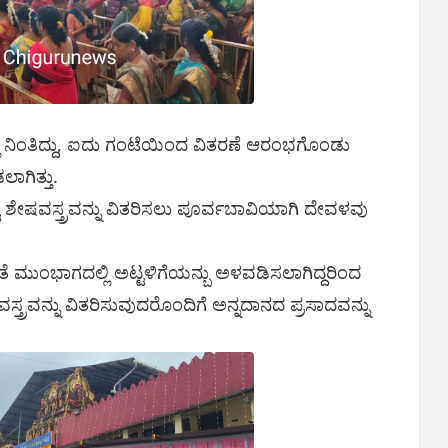
ಿ ನಿಂತಿದ್ದು, ಐದು ಗಂಟೆಯಿಂದ ವಿತರಣೆ ಆರಂಭಗೊಂಡು
ಾಗಿತ್ತು.
್ಟು ಶೇಷವಸ್ತ್ರವನ್ನು ವಿತರಿಸಲು ಪೂರ್ವಬಾವಿಯಾಗಿ ದೇವಳವು
ತೆ ಮುಂಭಾಗದಲ್ಲಿ ಅಟ್ಟಳಿಗೆಯನ್ಬು ಅಳವಡಿಸಲಾಗಿದ್ದರಿಂದ
ವಸ್ತ್ರವನ್ನು ವಿತರಿಸುವುದರೊಂದಿಗೆ ಅನ್ನದಾನದ ಪ್ರಸಾದವನ್ನು