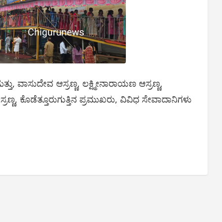
್ತು, ವಾಸುದೇವ ಆಸ್ರಣ್ಣ, ಲಕ್ಷ್ಮೀನಾರಾಯಣ ಆಸ್ರಣ್ಣ,
್ಣ, ಕೊಡೆತ್ತೂರುಗುತ್ತಿನ ಪ್ರಮುಖರು, ವಿವಿಧ ಸೇವಾದಾನಿಗಳು