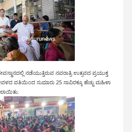
ವಸ್ಥಾನದಲ್ಲಿ ನಡೆಯುತ್ತಿರುವ ನವರಾತ್ರಿ ಉತ್ಸವದ ಪ್ರಯುಕ್ತ
ಳದ ವತಿಯಿಂದ ಸುಮಾರು 25 ಸಾವಿರಕ್ಕೂ ಹೆಚ್ಚು ಮಹಿಳಾ
ಂಚಲಾಯಿತು.