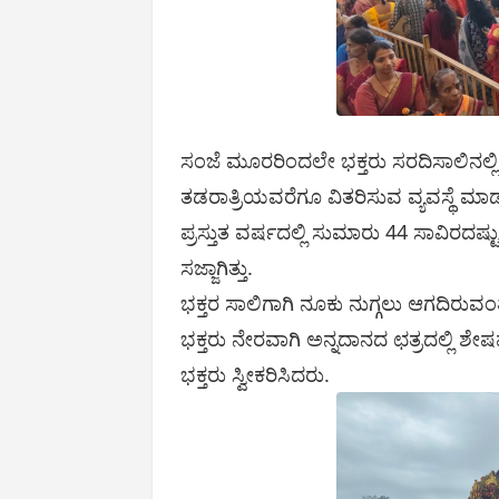
ಸಂಜೆ ಮೂರರಿಂದಲೇ ಭಕ್ತರು ಸರದಿಸಾಲಿನಲ್ಲ
ತಡರಾತ್ರಿಯವರೆಗೂ ವಿತರಿಸುವ ವ್ಯವಸ್ಥೆ ಮಾಡಲ
ಪ್ರಸ್ತುತ ವರ್ಷದಲ್ಲಿ ಸುಮಾರು 44 ಸಾವಿರದಷ
ಸಜ್ಜಾಗಿತ್ತು.
ಭಕ್ತರ ಸಾಲಿಗಾಗಿ ನೂಕು ನುಗ್ಗಲು ಆಗದಿರುವಂ
ಭಕ್ತರು ನೇರವಾಗಿ ಅನ್ನದಾನದ ಛತ್ರದಲ್ಲಿ ಶೇಷ
ಭಕ್ತರು ಸ್ವೀಕರಿಸಿದರು.