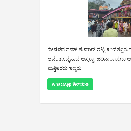
ದೇವಳದ ಸನತ್ ಕುಮಾರ್ ಶೆಟ್ಟಿ ಕೊಡೆತ್ತೂರುಗುತ
ಅನಂತಪದ್ಮನಾಭ ಆಸ್ರಣ್ಣ, ಹರಿನಾರಾಯಣ ಆಸ್ರಣ
ಮತ್ತಿತರರು ಇದ್ದರು.
WhatsApp ಶೇರ್ ಮಾಡಿ