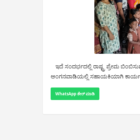
ಇದೆ ಸಂದರ್ಭದಲ್ಲಿ ರಾಷ್ಟ್ರ ಪ್ರೇಮ ಬಿಂಬ
ಅಂಗನವಾಡಿಯಲ್ಲಿ ಸಹಾಯಕಿಯಾಗಿ ಕಾರ್ಯ ನಿ
WhatsApp ಶೇರ್ ಮಾಡಿ