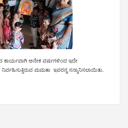
ಿಸುವ ಕಾರ್ಯವಾಗಿ ಅನೇಕ ವರ್ಷಗಳಿಂದ ಇದೇ
ರ್ವಹಿಸುತ್ತಿರುವ ಮಮತಾ ಇವರನ್ನ ಸನ್ಮಾನಿಸಲಾಯಿತು.