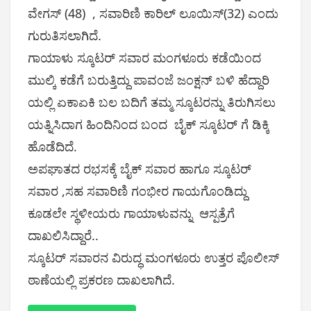
ವೇಗಸ್ (48) , ಸವಾರಿಣಿ ಕಾರಿಲ್ ಲೂಯಿಸ್(32) ಎಂದು
ಗುರುತಿಸಲಾಗಿದೆ.
ಗಾಯಾಳು ಸ್ಕೂಟರ್ ಸವಾರ ಮಂಗಳೂರು ಕಡೆಯಿಂದ
ಮುಲ್ಕಿ ಕಡೆಗೆ ಬರುತ್ತಿದ್ದು ಪಾವಂಜೆ ಜಂಕ್ಷನ್ ಬಳಿ ಹೆದ್ದಾರಿ
ಯಲ್ಲಿ ಏಕಾಏಕಿ ಬಲ ಬದಿಗೆ ತಮ್ಮ ಸ್ಕೂಟರನ್ನು ತಿರುಗಿಸಲು
ಯತ್ನಿಸಿದಾಗ ಹಿಂದಿನಿಂದ ಬಂದ ಬೈಕ್ ಸ್ಕೂಟರ್ ಗೆ ಡಿಕ್ಕಿ
ಹೊಡೆದಿದೆ.
ಅಪಘಾತದ ರಭಸಕ್ಕೆ ಬೈಕ್ ಸವಾರ ಹಾಗೂ ಸ್ಕೂಟರ್
ಸವಾರ ,ಸಹ ಸವಾರಿಣಿ ಗಂಭೀರ ಗಾಯಗೊಂಡಿದ್ದು
ಕೂಡಲೇ ಸ್ಥಳೀಯರು ಗಾಯಾಳುವನ್ನು ಆಸ್ಪತ್ರೆಗೆ
ದಾಖಲಿಸಿದ್ದಾರೆ..
ಸ್ಕೂಟರ್ ಸವಾರನ ವಿರುದ್ಧ ಮಂಗಳೂರು ಉತ್ತರ ಪೊಲೀಸ್
ಠಾಣೆಯಲ್ಲಿ ಪ್ರಕರಣ ದಾಖಲಾಗಿದೆ.