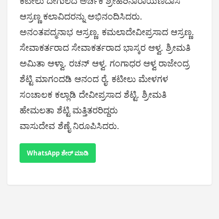
ಕಟೀಲು ದೇಗುಲದ ಅರ್ಚಕ ಶ್ರೀಹರಿನಾರಾಯಣದಾಸ
ಆಸ್ರಣ್ಣ ಕಲಾವಿದರನ್ನು ಅಭಿನಂದಿಸಿದರು.
ಅನಂತಪದ್ಮನಾಭ ಆಸ್ರಣ್ಣ. ಕಮಲಾದೇವೀಪ್ರಸಾದ ಆಸ್ರಣ್ಣ.
ಸೇವಾಕರ್ತರಾದ ಸೇವಾಕರ್ತರಾದ ಭಾಸ್ಕರ ಆಳ್ವ. ಶ್ರೀಮತಿ
ಅಮಿತಾ ಆಳ್ವಾ. ರಚನ್ ಆಳ್ವ. ಗಂಗಾಧರ ಆಳ್ವ ರಾಜೇಂದ್ರ
ಶೆಟ್ಟಿ ಮಾಗಂದಡಿ ಆನಂದ ರೈ. ಕಟೀಲು ಮೇಳಗಳ
ಸಂಚಾಲಕ ಕಲ್ಲಾಡಿ ದೇವೀಪ್ರಸಾದ ಶೆಟ್ಟಿ. ಶ್ರೀಮತಿ
ಹೇಮಲತಾ ಶೆಟ್ಟಿ ಮತ್ತಿತರರಿದ್ದರು
ವಾಸುದೇವ ಶೆಣೈ ನಿರೂಪಿಸಿದರು.
WhatsApp ಶೇರ್ ಮಾಡಿ