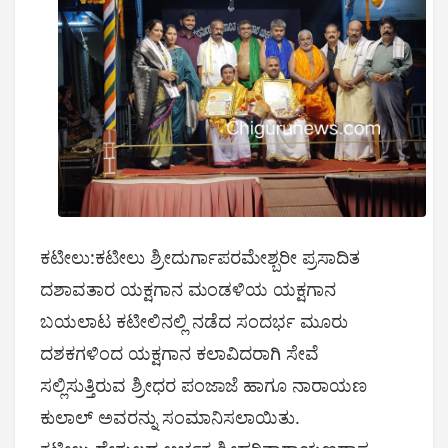
ಕಟೀಲು:ಕಟೀಲು ಶ್ರೀದುರ್ಗಾಪರಮೇಶ್ಬರೀ ಪ್ರಸಾದಿತ
ದಶಾವತಾರ ಯಕ್ಷಗಾನ ಮಂಡಳಿಯ ಯಕ್ಷಗಾನ
ಬಯಲಾಟ ಕಟೀಲಿನಲ್ಲಿ ನಡೆದ ಸಂದರ್ಭ ಮೂರು
ದಶಕಗಳಿಂದ ಯಕ್ಷಗಾನ ಕಲಾವಿದರಾಗಿ ಸೇವೆ
ಸಲ್ಲಿಸುತ್ತಿರುವ ಶ್ರೀಧರ ಪಂಜಾಜೆ ಹಾಗೂ ನಾರಾಯಣ
ಕುಲಾಲ್ ಅವರನ್ನು ಸಂಮಾನಿಸಲಾಯಿತು.