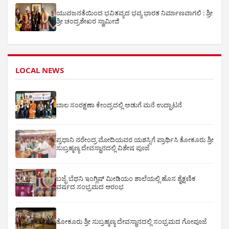
ಯುವಜನತೆಯಿಂದ ಭವಿತವ್ಯದ ಭವ್ಯ ಭಾರತ ನಿರ್ಮಾಣವಾಗಲಿ : ಶ್ರೀ
ಶ್ರೀ ಚಂದ್ರಶೇಖರ ಸ್ವಾಮೀಜಿ
LOCAL NEWS
ಬಾಲ ಸಂರಕ್ಷಣಾ ಕೇಂದ್ರದಲ್ಲಿ ಅಡುಗೆ ಮನೆ ಉದ್ಘಾಟನೆ
ಪ್ರಧಾನಿ ನರೇಂದ್ರ ಮೋದಿಯವರ ಯಶಸ್ಸಿಗೆ ಪ್ರಾರ್ಥಿಸಿ ತೋಕೂರು ಶ್ರೀ
ಸುಬ್ರಹ್ಮಣ್ಯ ದೇವಸ್ಥಾನದಲ್ಲಿ ವಿಶೇಷ ಪೂಜೆ
ಬಜ್ಪೆ ಬೆಥನಿ ಇಂಗ್ಲಿಷ್ ಮೀಡಿಯಂ ಶಾಲೆಯಲ್ಲಿ ಹೊಸ ಶೈಕ್ಷಣಿಕ
ವರ್ಷದ ಸಂಭ್ರಮದ ಆರಂಭ
ತೋಕೂರು ಶ್ರೀ ಸುಬ್ರಹ್ಮಣ್ಯ ದೇವಸ್ಥಾನದಲ್ಲಿ ಸಂಭ್ರಮದ ಗೋಪೂಜೆ