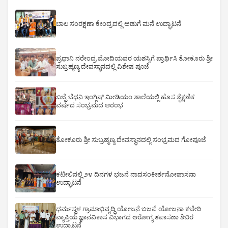
ಬಾಲ ಸಂರಕ್ಷಣಾ ಕೇಂದ್ರದಲ್ಲಿ ಅಡುಗೆ ಮನೆ ಉದ್ಘಾಟನೆ
ಪ್ರಧಾನಿ ನರೇಂದ್ರ ಮೋದಿಯವರ ಯಶಸ್ಸಿಗೆ ಪ್ರಾರ್ಥಿಸಿ ತೋಕೂರು ಶ್ರೀ
ಸುಬ್ರಹ್ಮಣ್ಯ ದೇವಸ್ಥಾನದಲ್ಲಿ ವಿಶೇಷ ಪೂಜೆ
ಬಜ್ಪೆ ಬೆಥನಿ ಇಂಗ್ಲಿಷ್ ಮೀಡಿಯಂ ಶಾಲೆಯಲ್ಲಿ ಹೊಸ ಶೈಕ್ಷಣಿಕ
ವರ್ಷದ ಸಂಭ್ರಮದ ಆರಂಭ
ತೋಕೂರು ಶ್ರೀ ಸುಬ್ರಹ್ಮಣ್ಯ ದೇವಸ್ಥಾನದಲ್ಲಿ ಸಂಭ್ರಮದ ಗೋಪೂಜೆ
ಕಟೀಲಿನಲ್ಲಿ ೨೪ ದಿನಗಳ ಭಜನೆ ನಾದಸಂಕೀರ್ತನೋಪಾಸನಾ
ಉದ್ಘಾಟನೆ
ಧರ್ಮಸ್ಥಳ ಗ್ರಾಮಾಭಿವೃದ್ಧಿ ಯೋಜನೆ ಬಜಪೆ ಯೋಜನಾ ಕಚೇರಿ
ವ್ಯಾಪ್ತಿಯ ಜ್ಞಾನವಿಕಾಸ ವಿಭಾಗದ ಆರೋಗ್ಯ ತಪಾಸಣಾ ಶಿಬಿರ
ಉದ್ಘಾಟನೆ