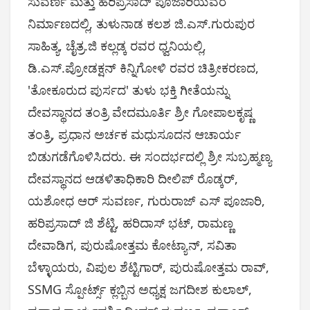
ಸುವರ್ಣ ಮತ್ತು ಹರಿಪ್ರಸಾದ್ ಪೂಜಾರಿಯವರ
ನಿರ್ಮಾಣದಲ್ಲಿ, ತುಳುನಾಡ ಕಲಶ ಜಿ.ಎಸ್.ಗುರುಪುರ
ಸಾಹಿತ್ಯ, ಚೈತ್ರ.ಜಿ ಕಲ್ಲಡ್ಕ ರವರ ಧ್ವನಿಯಲ್ಲಿ,
ಡಿ.ಎಸ್.ಪ್ರೋಡಕ್ಷನ್ ಕಿನ್ನಿಗೋಳಿ ರವರ ಚಿತ್ರೀಕರಣದ,
'ತೋಕೂರುದ ಪುರ್ಸದ' ತುಳು ಭಕ್ತಿ ಗೀತೆಯನ್ನು
ದೇವಸ್ಥಾನದ ತಂತ್ರಿ ವೇದಮೂರ್ತಿ ಶ್ರೀ ಗೋಪಾಲಕೃಷ್ಣ
ತಂತ್ರಿ, ಪ್ರಧಾನ ಅರ್ಚಕ ಮಧುಸೂದನ ಆಚಾರ್ಯ
ಬಿಡುಗಡೆಗೊಳಿಸಿದರು. ಈ ಸಂದರ್ಭದಲ್ಲಿ ಶ್ರೀ ಸುಬ್ರಹ್ಮಣ್ಯ
ದೇವಸ್ಥಾನದ ಆಡಳಿತಾಧಿಕಾರಿ ದೀಲಿಪ್ ರೊಡ್ಕರ್,
ಯಶೋಧ ಆರ್ ಸುವರ್ಣ, ಗುರುರಾಜ್ ಎಸ್ ಪೂಜಾರಿ,
ಹರಿಪ್ರಸಾದ್ ಜಿ ಶೆಟ್ಟಿ, ಹರಿದಾಸ್ ಭಟ್, ರಾಮಣ್ಣ
ದೇವಾಡಿಗ, ಪುರುಷೋತ್ತಮ ಕೋಟ್ಯಾನ್, ಸವಿತಾ
ಬೆಳ್ಳಾಯರು, ವಿಪುಲ ಶೆಟ್ಟಿಗಾರ್, ಪುರುಷೋತ್ತಮ ರಾವ್,
SSMG ಸ್ಪೋರ್ಟ್ಸ್ ಕ್ಲಬ್ಬಿನ ಅಧ್ಯಕ್ಷ ಜಗದೀಶ ಕುಲಾಲ್,