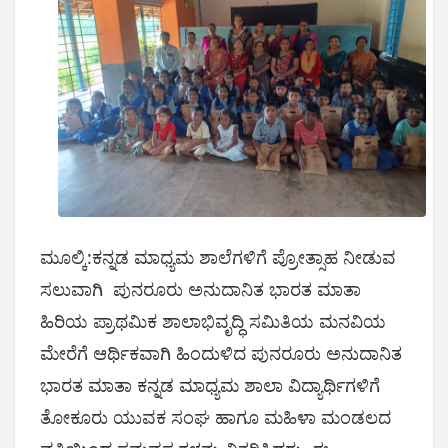
ಮೂಲ್ಕಿ:ಕನ್ನಡ ಮಾಧ್ಯಮ ಶಾಲೆಗಳಿಗೆ ಪ್ರೋತ್ಸಾಹ ನೀಡುವ
ಸಲುವಾಗಿ ಪುನರೂರು ಅನುದಾನಿತ ಭಾರತ ಮಾತಾ
ಹಿರಿಯ ಪ್ರಾಥಮಿಕ ಶಾಲಾಭಿವೃದ್ಧಿ ಸಮಿತಿಯ ಮನವಿಯ
ಮೇರೆಗೆ ಆರ್ಥಿಕವಾಗಿ ಹಿಂದುಳಿದ ಪುನರೂರು ಅನುದಾನಿತ
ಭಾರತ ಮಾತಾ ಕನ್ನಡ ಮಾಧ್ಯಮ ಶಾಲಾ ವಿದ್ಯಾರ್ಥಿಗಳಿಗೆ
ತೋಕೂರು ಯುವಕ ಸಂಘ ಹಾಗೂ ಮಹಿಳಾ ಮಂಡಲದ