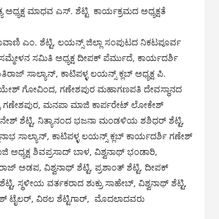
 ಅಧ್ಯಕ್ಷ ಮಾಧವ ಎಸ್. ಶೆಟ್ಟಿ ಕಾರ್ಯಕ್ರಮದ ಅಧ್ಯಕ್ಷತೆ
ವಾಣಿ ಎಂ. ಶೆಟ್ಟಿ, ಲಯನ್ಸ್ ಜಿಲ್ಲಾ ಸಂಪುಟದ ನಿಕಟಪೂರ್ವ
ತ್ಯ ಸಮ್ಮೇಳನ ಸಮಿತಿ ಅಧ್ಯಕ್ಷ ದೀಪಕ್ ಪೆರ್ಮುದೆ, ಕಾರ್ಯದರ್ಶಿ
 ಸಾಲ್ಯಾನ್, ಕಾಟಿಪಳ್ಳ ಲಯನ್ಸ್ ಕ್ಲಬ್ ಅಧ್ಯಕ್ಷ ಪಿ.
್ಷ ಜಯೇಶ್ ಗೋವಿಂದ, ಗಣೇಶಪುರ ಮಹಾಗಣಪತಿ ದೇವಸ್ಥಾನದ
ೇಂದ್ರ ಗಣೇಶಪುರ, ಮನಪಾ ಮಾಜಿ ಕಾರ್ಪರೇಟ್ ಲೋಕೇಶ್
ದಿನೇಶ್ ಶೆಟ್ಟಿ, ನಿತ್ಯಾನಂದ ಭಜನಾ ಮಂಡಳಿಯ ಶಶಿಧರ್ ಶೆಟ್ಟಿ,
ಭ ಸಾಲ್ಯಾನ್, ಕಾಟಿಪಳ್ಳ ಲಯನ್ಸ್ ಕ್ಲಬ್ ಕಾರ್ಯದರ್ಶಿ ಗಣೇಶ್
ಿ ಅಧ್ಯಕ್ಷ ಶಿವಪ್ರಸಾದ್ ಬಾಳ, ವಿಶ್ವನಾಥ್ ಭಂಡಾರಿ,
್ ಅಡಪ, ವಿಶ್ವನಾಥ್ ಶೆಟ್ಟಿ, ಪ್ರಶಾಂತ್ ಶೆಟ್ಟಿ, ದೀಪಕ್
, ಸ್ಥಳೀಯ ವರ್ತಕರಾದ ಶುಕ್ರು ಸಾಹೇಬ್, ವಿಶ್ವನಾಥ್ ಶೆಟ್ಟಿ,
್ ಟೈಲರ್, ವಿಠಲ ಶೆಟ್ಟಿಗಾರ್, ಮೊದಲಾದವರು