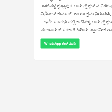
ಕಾಟಿಪಳ್ಳ ಕೃಷ್ಣಾಪುರ ಲಯನ್ಸ್ ಕ್ಲಬ್ ನ ನಿಕ
ವಿನೋದ್ ಕುಮಾರ್ ಕಾರ್ಯಕ್ರಮ ನಿರೂಪಿಸಿ, 
ಇದೇ ಸಂದರ್ಭದಲ್ಲಿ ಕಾಟಿಪಳ್ಳ ಲಯನ್ಸ್ ಕ್ಲಬ
ಪಂಚಾಯತ್ ಸರಕಾರಿ ಹಿರಿಯ ಪ್ರಾಥಮಿಕ ಶಾಲೆ
WhatsApp ಶೇರ್ ಮಾಡಿ