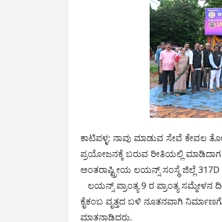
ಕಾಟಿಪಳ್ಳ: ನಾವು ಮಾಡುವ ಸೇವೆ ಕೇವಲ ತೋರಿಕ
ಪ್ರಯೋಜನಕ್ಕೆ ಬರುವ ರೀತಿಯಲ್ಲಿ ಮಾಡಿದಾಗ
ಅಂತರಾಷ್ಟ್ರೀಯ ಲಯನ್ಸ್ ಸಂಸ್ಥೆ ಜಿಲ್ಲೆ 31
ಲಯನ್ಸ್ ಪ್ರಾಂತ್ಯ 9 ರ ಪ್ರಾಂತ್ಯ ಸಮ್ಮೇಳನ
ಕೈಕಂಬ ವೃತ್ತದ ಬಳಿ ನೂತನವಾಗಿ ನಿರ್ಮಾ
ಮಾತನಾಡಿದರು.