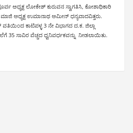
ಟಪೂರ್ವ ಅಧ್ಯಕ್ಷ ಲೋಕೇಶ್ ಕುರುವನ ಸ್ವಾಗತಿಸಿ, ಕೋಶಾಧಿಕಾರಿ
ಮಾಜಿ ಅಧ್ಯಕ್ಷ ಉಮಾನಾಥ ಅಮೀನ್ ಧನ್ಯವಾದವಿತ್ತರು.
್ ವತಿಯಿಂದ ಕಾಟಿಪಳ್ಳ 3 ನೇ ವಿಭಾಗದ ದ.ಕ. ಜಿಲ್ಲಾ
ಗೆ 35 ಸಾವಿರ ವೆಚ್ಚದ ಧ್ವನಿವರ್ಧಕವನ್ನು ನೀಡಲಾಯಿತು.