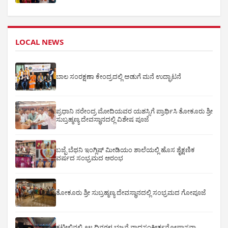
LOCAL NEWS
ಬಾಲ ಸಂರಕ್ಷಣಾ ಕೇಂದ್ರದಲ್ಲಿ ಅಡುಗೆ ಮನೆ ಉದ್ಘಾಟನೆ
ಪ್ರಧಾನಿ ನರೇಂದ್ರ ಮೋದಿಯವರ ಯಶಸ್ಸಿಗೆ ಪ್ರಾರ್ಥಿಸಿ ತೋಕೂರು ಶ್ರೀ
ಸುಬ್ರಹ್ಮಣ್ಯ ದೇವಸ್ಥಾನದಲ್ಲಿ ವಿಶೇಷ ಪೂಜೆ
ಬಜ್ಪೆ ಬೆಥನಿ ಇಂಗ್ಲಿಷ್ ಮೀಡಿಯಂ ಶಾಲೆಯಲ್ಲಿ ಹೊಸ ಶೈಕ್ಷಣಿಕ
ವರ್ಷದ ಸಂಭ್ರಮದ ಆರಂಭ
ತೋಕೂರು ಶ್ರೀ ಸುಬ್ರಹ್ಮಣ್ಯ ದೇವಸ್ಥಾನದಲ್ಲಿ ಸಂಭ್ರಮದ ಗೋಪೂಜೆ
ಕಟೀಲಿನಲ್ಲಿ ೨೪ ದಿನಗಳ ಭಜನೆ ನಾದಸಂಕೀರ್ತನೋಪಾಸನಾ