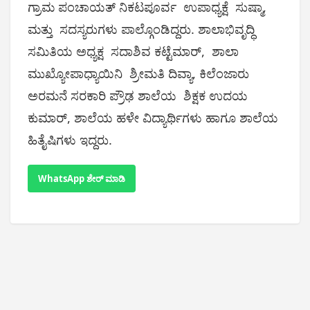
ಗ್ರಾಮ ಪಂಚಾಯತ್ ನಿಕಟಪೂರ್ವ ಉಪಾಧ್ಯಕ್ಷೆ ಸುಷ್ಮಾ,
ಮತ್ತು ಸದಸ್ಯರುಗಳು ಪಾಲ್ಗೊಂಡಿದ್ದರು. ಶಾಲಾಭಿವೃದ್ಧಿ
ಸಮಿತಿಯ ಅಧ್ಯಕ್ಷ ಸದಾಶಿವ ಕಟ್ಟೆಮಾರ್, ಶಾಲಾ
ಮುಖ್ಯೋಪಾಧ್ಯಾಯಿನಿ ಶ್ರೀಮತಿ ದಿವ್ಯಾ, ಕಿಲೆಂಜಾರು
ಅರಮನೆ ಸರಕಾರಿ ಪ್ರೌಢ ಶಾಲೆಯ ಶಿಕ್ಷಕ ಉದಯ
ಕುಮಾರ್, ಶಾಲೆಯ ಹಳೇ ವಿದ್ಯಾರ್ಥಿಗಳು ಹಾಗೂ ಶಾಲೆಯ
ಹಿತೈಷಿಗಳು ಇದ್ದರು.
WhatsApp ಶೇರ್ ಮಾಡಿ