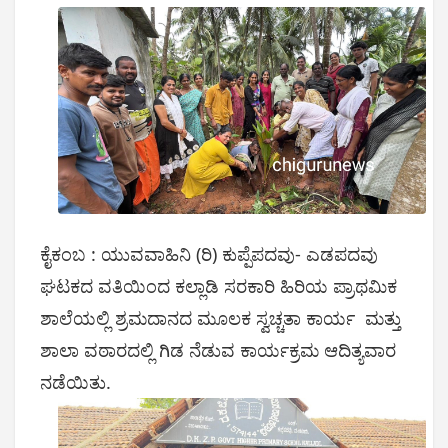
ಕೈಕಂಬ : ಯುವವಾಹಿನಿ (ರಿ) ಕುಪ್ಪೆಪದವು- ಎಡಪದವು
ಘಟಕದ ವತಿಯಿಂದ ಕಲ್ಲಾಡಿ ಸರಕಾರಿ ಹಿರಿಯ ಪ್ರಾಥಮಿಕ
ಶಾಲೆಯಲ್ಲಿ ಶ್ರಮದಾನದ ಮೂಲಕ ಸ್ವಚ್ಚತಾ ಕಾರ್ಯ ಮತ್ತು
ಶಾಲಾ ವಠಾರದಲ್ಲಿ ಗಿಡ ನೆಡುವ ಕಾರ್ಯಕ್ರಮ ಆದಿತ್ಯವಾರ
ನಡೆಯಿತು.