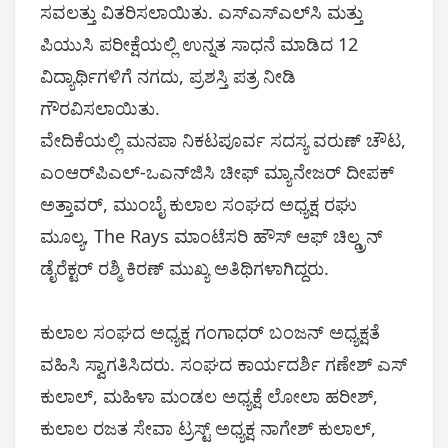
ಸವಲತ್ತು ವಿತರಿಸಲಾಯಿತು. ಎಸ್‌ಎಸ್‌ಎಲ್‌ಸಿ ಮತ್ತು
ಪಿಯುಸಿ ಪರೀಕ್ಷೆಯಲ್ಲಿ ಉನ್ನತ ಸಾಧನೆ ಮಾಡಿದ 12
ವಿದ್ಯಾರ್ಥಿಗಳಿಗೆ ನಗದು, ಪ್ರಶಸ್ತಿ ಪತ್ರ ನೀಡಿ
ಗೌರವಿಸಲಾಯಿತು.
ವೇದಿಕೆಯಲ್ಲಿ ಮನಪಾ ನಿಕಟಪೂರ್ವ ಸದಸ್ಯ ವರುಣ್ ಚೌಟ,
ಎಂಆರ್‌ಪಿಎಲ್-ಒಎನ್‌ಜಿಸಿ ಚೀಫ್ ಮ್ಯಾನೇಜರ್ ದೀಪಕ್
ಅತ್ತಾವರ್, ಮುಂಬೈ ಕುಲಾಲ ಸಂಘದ ಅಧ್ಯಕ್ಷ ರಘು
ಮೂಲ್ಯ, The Rays ಮಾಂಟೆಸರಿ ಹೌಸ್ ಆಫ್ ಚಿಲ್ಡ್ರನ್
ಡೈರೆಕ್ಟರ್ ರಶ್ಮಿ ಕಿರಣ್ ಮುಖ್ಯ ಅತಿಥಿಗಳಾಗಿದ್ದರು.
ಕುಲಾಲ ಸಂಘದ ಅಧ್ಯಕ್ಷ ಗಂಗಾಧರ್ ಬಂಜನ್ ಅಧ್ಯಕ್ಷತೆ
ವಹಿಸಿ ಸ್ವಾಗತಿಸಿದರು. ಸಂಘದ ಕಾರ್ಯದರ್ಶಿ ಗಣೇಶ್ ಎಸ್
ಕುಲಾಲ್, ಮಹಿಳಾ ಮಂಡಲ ಅಧ್ಯಕ್ಷೆ ಲೋಲಾ ಹರೀಶ್,
ಕುಲಾಲ ರಜತ ಸೇವಾ ಟ್ರಸ್ಟ್ ಅಧ್ಯಕ್ಷ ನಾಗೇಶ್ ಕುಲಾಲ್,