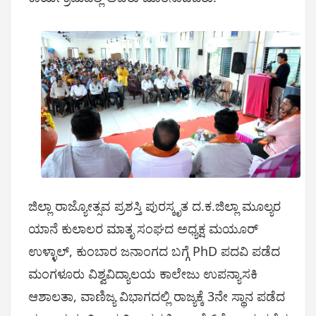
ಜಿಲ್ಲಾ ರಾಜ್ಯೋತ್ಸವ ಪ್ರಶಸ್ತಿ ಪುರಸ್ಕೃತ ದ.ಕ.ಜಿಲ್ಲಾ ಮೂಲ್ಯರ
ಯಾನೆ ಕುಲಾಲರ ಮಾತೃ ಸಂಘದ ಅಧ್ಯಕ್ಷ ಮಯೂರ್
ಉಳ್ಳಾಲ್, ಕುಂಬಾರ ಜನಾಂಗದ ಬಗ್ಗೆ PhD ಪದವಿ ಪಡೆದ
ಮಂಗಳೂರು ವಿಶ್ವವಿದ್ಯಾಲಯ ಕಾಲೇಜು ಉಪನ್ಯಾಸಕಿ
ಆಶಾಲತಾ, ವಾಣಿಜ್ಯ ವಿಭಾಗದಲ್ಲಿ ರಾಜ್ಯಕ್ಕೆ 3ನೇ ಸ್ಥಾನ ಪಡೆದ