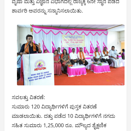
ವೃಷಾ ಮತ್ತು ವಿಜ್ಞಾನ ವಿಭಾಗದಲ್ಲಿ ರಾಜ್ಯಕ್ಕೆ 6ನೇ ಸ್ಥಾನ ಪಡೆದ
ಶಾರ್ವರಿ ಅವರನ್ನು ಸನ್ಮಾನಿಸಲಾಯಿತು.
ಸವಲತ್ತು ವಿತರಣೆ:
ಸುಮಾರು 120 ವಿದ್ಯಾರ್ಥಿಗಳಿಗೆ ಪುಸ್ತಕ ವಿತರಣೆ
ಮಾಡಲಾಯಿತು. ದತ್ತು ಪಡೆದ 10 ವಿದ್ಯಾರ್ಥಿಗಳಿಗೆ ನಗದು
ಸಹಿತ ಸುಮಾರು 1,25,000 ರೂ. ಮೌಲ್ಯದ ಶೈಕ್ಷಣಿಕ