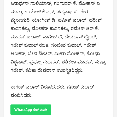
ಜನಾರ್ಧನ್ ಸಾಲಿಯಾನ್, ಗಂಗಾಧರ್ ಕೆ, ಮೋಹನ್ ಐ
ಮೂಲ್ಯ, ಉಮೇಶ್ ಕೆ ಎನ್, ಪದ್ಮನಾಭ ಬಂಗೇರ
ಮೈಂದಗುರಿ, ಯೋಗೀಶ್ ಡಿ, ಹರ್ಷಿತ್ ಕುಲಾಲ್, ಹರೀಶ್
ಕಾವಿನಕಲ್ಲು, ಮೋಹನ್ ಕಾವಿನಕಲ್ಲು, ರಮೇಶ್ ಆರ್ ಕೆ,
ಮಾಧವ್ ಕುಲಾಲ್, ನಾಗೇಶ್ ಟಿ, ದೇವದಾಸ್ ಟೈಲರ್,
ಗಣೇಶ್ ಕುಲಾಲ್ ರಜತ, ಸಂಜೀವ ಕುಲಾಲ್, ಗಣೇಶ್
ಅಂಚನ್, ಬೇಬಿ ಟೀಚರ್, ಮೀರಾ ಮೋಹನ್, ಶೋಭಾ
ವಿಶ್ವನಾಥ್, ಪ್ರಫುಲ್ಲ ಸುಧಾಕರ್, ಶಶಿಕಲಾ ಮಾಧವ್, ಸುಷ್ಮಾ
ಗಣೇಶ್, ಕವಿತಾ ದೇವದಾಸ್ ಉಪಸ್ಥಿತರಿದ್ದರು.
ನಾಗೇಶ್ ಕುಲಾಲ್ ನಿರೂಪಿಸಿದರು. ಗಣೇಶ್ ಕುಲಾಲ್
ವಂದಿಸಿದರು.
WhatsApp ಶೇರ್ ಮಾಡಿ