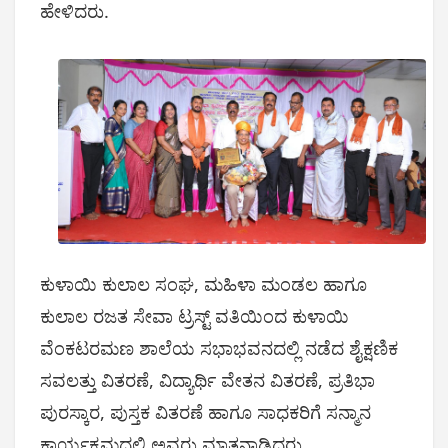
ಹೇಳಿದರು.
ಕುಳಾಯಿ ಕುಲಾಲ ಸಂಘ, ಮಹಿಳಾ ಮಂಡಲ ಹಾಗೂ
ಕುಲಾಲ ರಜತ ಸೇವಾ ಟ್ರಸ್ಟ್ ವತಿಯಿಂದ ಕುಳಾಯಿ
ವೆಂಕಟರಮಣ ಶಾಲೆಯ ಸಭಾಭವನದಲ್ಲಿ ನಡೆದ ಶೈಕ್ಷಣಿಕ
ಸವಲತ್ತು ವಿತರಣೆ, ವಿದ್ಯಾರ್ಥಿ ವೇತನ ವಿತರಣೆ, ಪ್ರತಿಭಾ
ಪುರಸ್ಕಾರ, ಪುಸ್ತಕ ವಿತರಣೆ ಹಾಗೂ ಸಾಧಕರಿಗೆ ಸನ್ಮಾನ
ಕಾರ್ಯಕ್ರಮದಲ್ಲಿ ಅವರು ಮಾತನಾಡಿದರು.