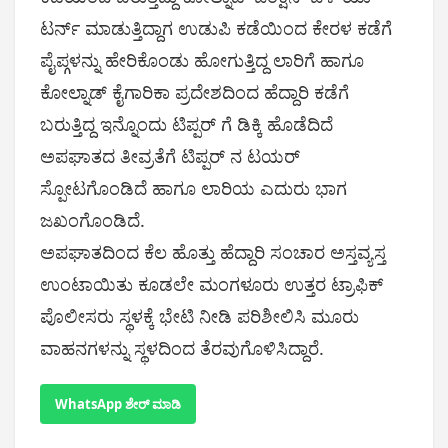
ಟರ್ನ್ ಮಾಡುತ್ತಿದ್ದಾಗ ಉಡುಪಿ ಕಡೆಯಿಂದ ಕೇರಳ ಕಡೆಗೆ
ಪೈಪ್ಗಳನ್ನು ಹೇರಿಕೊಂಡು ಹೋಗುತ್ತಿದ್ದ ಲಾರಿಗೆ ಹಾಗೂ
ಕೋಲ್ನಾಡ್ ಕೈಗಾರಿಕಾ ಪ್ರದೇಶದಿಂದ ಹೆದ್ದಾರಿ ಕಡೆಗೆ
ಬರುತ್ತಿದ್ದ ಇನ್ನೊಂದು ಟಿಪ್ಪರ್ ಗೆ ಡಿಕ್ಕಿ ಹೊಡೆದಿದೆ
ಅಪಘಾತದ ತೀವ್ರತೆಗೆ ಟಿಪ್ಪರ್ ನ ಟಯರ್
ಸ್ಪೋಟಗೊಂಡಿದೆ ಹಾಗೂ ಲಾರಿಯ ಎದುರು ಭಾಗ
ಜಖಂಗೊಂಡಿದೆ.
ಅಪಘಾತದಿಂದ ಕೆಲ ಹೊತ್ತು ಹೆದ್ದಾರಿ ಸಂಚಾರ ಅಸ್ತವ್ಯಸ್ತ
ಉಂಟಾಯಿತು ಕೂಡಲೇ ಮಂಗಳೂರು ಉತ್ತರ ಟ್ರಾಫಿಕ್
ಪೊಲೀಸರು ಸ್ಥಳಕ್ಕೆ ಭೇಟಿ ನೀಡಿ ಪರಿಶೀಲಿಸಿ ಮೂರು
ವಾಹನಗಳನ್ನು ಸ್ಥಳದಿಂದ ತೆರವುಗೊಳಿಸಿದ್ದಾರೆ.
WhatsApp ಶೇರ್ ಮಾಡಿ