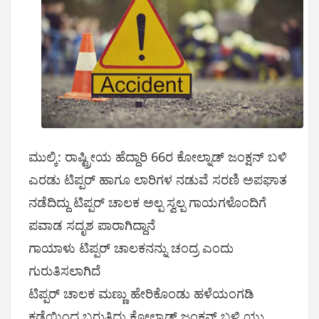
ಮುಲ್ಕಿ: ರಾಷ್ಟ್ರೀಯ ಹೆದ್ದಾರಿ 66ರ ಕೋಲ್ನಾಡ್ ಜಂಕ್ಷನ್ ಬಳಿ
ಎರಡು ಟಿಪ್ಪರ್ ಹಾಗೂ ಲಾರಿಗಳ ನಡುವೆ ಸರಣಿ ಅಪಘಾತ
ನಡೆದಿದ್ದು ಟಿಪ್ಪರ್ ಚಾಲಕ ಅಲ್ಪ ಸ್ವಲ್ಪ ಗಾಯಗಳೊಂದಿಗೆ
ಪವಾಡ ಸದೃಶ ಪಾರಾಗಿದ್ದಾನೆ
ಗಾಯಾಳು ಟಿಪ್ಪರ್ ಚಾಲಕನನ್ನು ಚಂದ್ರ ಎಂದು
ಗುರುತಿಸಲಾಗಿದೆ
ಟಿಪ್ಪರ್ ಚಾಲಕ ಮಣ್ಣು ಹೇರಿಕೊಂಡು ಹಳೆಯಂಗಡಿ
ಕಡೆಯಿಂದ ಬರುತ್ತಿದ್ದು ಕೋಲ್ನಾಡ್ ಜಂಕ್ಷನ್ ಬಳಿ ಯು