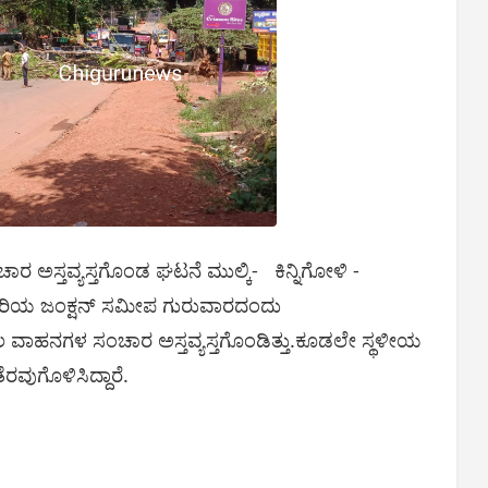
ಂಚಾರ ಅಸ್ತವ್ಯಸ್ತಗೊಂಡ ಘಟನೆ ಮುಲ್ಕಿ- ಕಿನ್ನಿಗೋಳಿ -
ವೇರಿಯ ಜಂಕ್ಷನ್ ಸಮೀಪ ಗುರುವಾರದಂದು
ಾಲ ವಾಹನಗಳ ಸಂಚಾರ ಅಸ್ತವ್ಯಸ್ತಗೊಂಡಿತ್ತು.ಕೂಡಲೇ ಸ್ಥಳೀಯ
ೆರವುಗೊಳಿಸಿದ್ದಾರೆ.