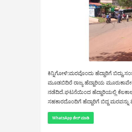
ಕಿನ್ನಿಗೋಳಿ:ಮರವೊಂದು ಹೆದ್ದಾರಿಗೆ ಬಿದ್ದು,ಸ
ಮೂಡಬಿದಿರೆ ರಾಜ್ಯ ಹೆದ್ದಾರಿಯ ಮೂರುಕಾ
ನಡೆದಿದೆ.ಘಟನೆಯಿಂದ ಹೆದ್ದಾರಿಯಲ್ಲಿ ಕೆಲಕ
ಸಹಕಾರದೊಂದಿಗೆ ಹೆದ್ದಾರಿಗೆ ಬಿದ್ದ ಮರವನ್ನು ತ
WhatsApp ಶೇರ್ ಮಾಡಿ