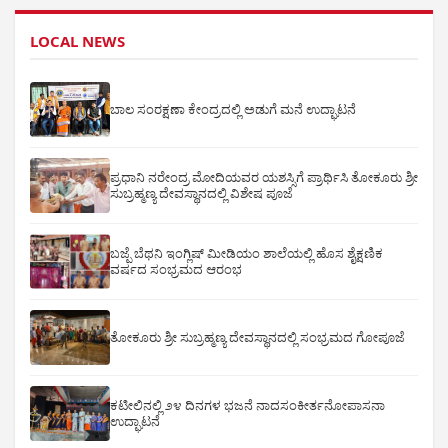
LOCAL NEWS
ಬಾಲ ಸಂರಕ್ಷಣಾ ಕೇಂದ್ರದಲ್ಲಿ ಅಡುಗೆ ಮನೆ ಉದ್ಘಾಟನೆ
ಪ್ರಧಾನಿ ನರೇಂದ್ರ ಮೋದಿಯವರ ಯಶಸ್ಸಿಗೆ ಪ್ರಾರ್ಥಿಸಿ ತೋಕೂರು ಶ್ರೀ
ಸುಬ್ರಹ್ಮಣ್ಯ ದೇವಸ್ಥಾನದಲ್ಲಿ ವಿಶೇಷ ಪೂಜೆ
ಬಜ್ಪೆ ಬೆಥನಿ ಇಂಗ್ಲಿಷ್ ಮೀಡಿಯಂ ಶಾಲೆಯಲ್ಲಿ ಹೊಸ ಶೈಕ್ಷಣಿಕ
ವರ್ಷದ ಸಂಭ್ರಮದ ಆರಂಭ
ತೋಕೂರು ಶ್ರೀ ಸುಬ್ರಹ್ಮಣ್ಯ ದೇವಸ್ಥಾನದಲ್ಲಿ ಸಂಭ್ರಮದ ಗೋಪೂಜೆ
ಕಟೀಲಿನಲ್ಲಿ ೨೪ ದಿನಗಳ ಭಜನೆ ನಾದಸಂಕೀರ್ತನೋಪಾಸನಾ
ಉದ್ಘಾಟನೆ