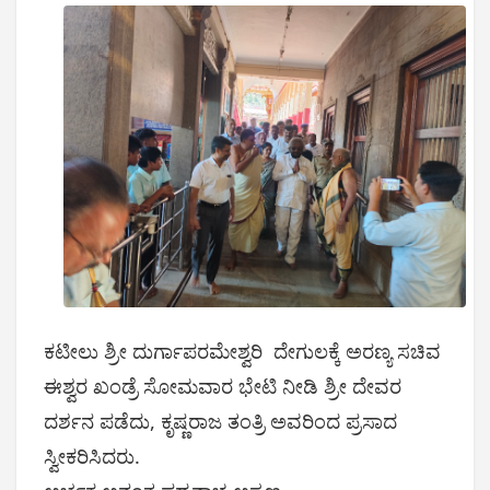
ಕಟೀಲು ಶ್ರೀ ದುರ್ಗಾಪರಮೇಶ್ವರಿ ದೇಗುಲಕ್ಕೆ ಅರಣ್ಯ ಸಚಿವ
ಈಶ್ವರ ಖಂಡ್ರೆ ಸೋಮವಾರ ಭೇಟಿ ನೀಡಿ ಶ್ರೀ ದೇವರ
ದರ್ಶನ ಪಡೆದು, ಕೃಷ್ಣರಾಜ ತಂತ್ರಿ ಅವರಿಂದ ಪ್ರಸಾದ
ಸ್ವೀಕರಿಸಿದರು.