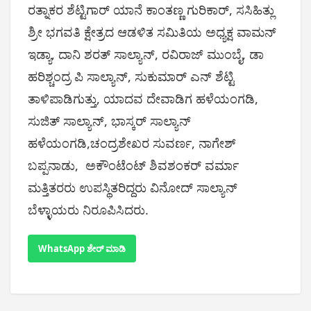
ರತ್ನಾಕರ ಶೆಟ್ಟಿಗಾರ್ ಯಾನೆ ಕಾಂತಣ್ಣ ಗುರಿಕಾರ್, ಸಸಿಹಿತ್ಲು
ಶ್ರೀ ಭಗವತಿ ಕ್ಷೇತ್ರದ ಆಡಳಿತ ಸಮಿತಿಯ ಅಧ್ಯಕ್ಷ ವಾಮನ್
ಇಡ್ಯಾ, ದಾನಿ ಶರತ್ ಸಾಲ್ಯಾನ್, ರವಿರಾಜ್ ಮುಂಬೈ, ಡಾ
ಹರಿಶ್ಚಂದ್ರ ಪಿ ಸಾಲ್ಯಾನ್, ಸುಕುಮಾರ್ ಎನ್ ಶೆಟ್ಟಿ
ತಾಳಿಪಾಡಿಗುತ್ತು, ಯಾದವ ದೇವಾಡಿಗ ಹಳೆಯಂಗಡಿ,
ಸುಜಿತ್ ಸಾಲ್ಯಾನ್, ಭಾಸ್ಕರ್ ಸಾಲ್ಯಾನ್
ಹಳೆಯಂಗಡಿ,ಚಂದ್ರಶೇಖರ ಸುವರ್ಣ, ನಾಗೇಶ್
ಬಪ್ಪನಾಡು, ಅಕೌಂಟೆಂಟ್ ಶಿವಶಂಕರ್ ವರ್ಮಾ
ಮತ್ತಿತರರು ಉಪಸ್ಥಿತರಿದ್ದರು ವಿನೋದ್ ಸಾಲ್ಯಾನ್
ಬೆಳ್ಳಾಯರು ನಿರೂಪಿಸಿದರು.
WhatsApp ಶೇರ್ ಮಾಡಿ