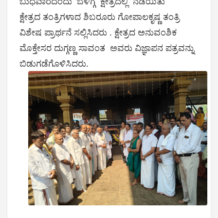
ಬುಧವಾರದಂದು ಬೆಳಿಗ್ಗೆ ಕ್ಷೇತ್ರದಲ್ಲಿ ನಡೆಯಿತು
ಕ್ಷೇತ್ರದ ತಂತ್ರಿಗಳಾದ ಶಿಬರೂರು ಗೋಪಾಲಕೃಷ್ಣ ತಂತ್ರಿ
ವಿಶೇಷ ಪ್ರಾರ್ಥನೆ ಸಲ್ಲಿಸಿದರು . ಕ್ಷೇತ್ರದ ಅನುವಂಶಿಕ
ಮೊಕ್ತೇಸರ ದುಗ್ಗಣ್ಣ ಸಾವಂತ ಅವರು ವಿಜ್ಞಾಪನ ಪತ್ರವನ್ನು
ಬಿಡುಗಡೆಗೊಳಿಸಿದರು.