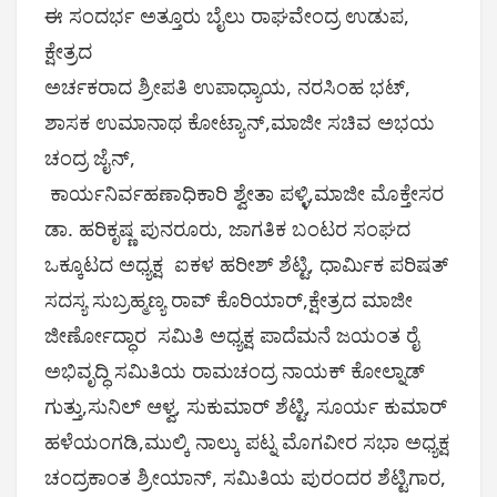
ಈ ಸಂದರ್ಭ ಅತ್ತೂರು ಬೈಲು ರಾಘವೇಂದ್ರ ಉಡುಪ,
ಕ್ಷೇತ್ರದ
ಅರ್ಚಕರಾದ ಶ್ರೀಪತಿ ಉಪಾಧ್ಯಾಯ, ನರಸಿಂಹ ಭಟ್,
ಶಾಸಕ ಉಮಾನಾಥ ಕೋಟ್ಯಾನ್,ಮಾಜೀ ಸಚಿವ ಅಭಯ
ಚಂದ್ರ ಜೈನ್,
ಕಾರ್ಯನಿರ್ವಹಣಾಧಿಕಾರಿ ಶ್ವೇತಾ ಪಳ್ಳಿ,ಮಾಜೀ ಮೊಕ್ತೇಸರ
ಡಾ. ಹರಿಕೃಷ್ಣ ಪುನರೂರು, ಜಾಗತಿಕ ಬಂಟರ ಸಂಘದ
ಒಕ್ಕೂಟದ ಅಧ್ಯಕ್ಷ ಐಕಳ ಹರೀಶ್ ಶೆಟ್ಟಿ, ಧಾರ್ಮಿಕ ಪರಿಷತ್
ಸದಸ್ಯ ಸುಬ್ರಹ್ಮಣ್ಯ ರಾವ್ ಕೊರಿಯಾರ್,ಕ್ಷೇತ್ರದ ಮಾಜೀ
ಜೀರ್ಣೋದ್ಧಾರ ಸಮಿತಿ ಅಧ್ಯಕ್ಷ ಪಾದೆಮನೆ ಜಯಂತ ರೈ
ಅಭಿವೃದ್ಧಿ ಸಮಿತಿಯ ರಾಮಚಂದ್ರ ನಾಯಕ್ ಕೋಲ್ನಾಡ್
ಗುತ್ತು,ಸುನಿಲ್ ಆಳ್ವ, ಸುಕುಮಾರ್ ಶೆಟ್ಟಿ, ಸೂರ್ಯ ಕುಮಾರ್
ಹಳೆಯಂಗಡಿ,ಮುಲ್ಕಿ ನಾಲ್ಕು ಪಟ್ನ ಮೊಗವೀರ ಸಭಾ ಅಧ್ಯಕ್ಷ
ಚಂದ್ರಕಾಂತ ಶ್ರೀಯಾನ್, ಸಮಿತಿಯ ಪುರಂದರ ಶೆಟ್ಟಿಗಾರ,