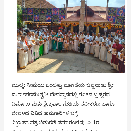
ಮುಲ್ಕಿ: ಸೀಮೆಯ ಒಂಬತ್ತು ಮಾಗಣೆಯ ಬಪ್ಪನಾಡು ಶ್ರೀ
ದುರ್ಗಾಪರಮೇಶ್ವರೀ ದೇವಸ್ಥಾನದಲ್ಲಿ ನೂತನ ಬ್ರಹ್ಮರಥ
ನಿರ್ಮಾಣ ಮತ್ತು ಕ್ಷೇತ್ರಪಾಲ ಗುಡಿಯ ನವೀಕರಣ ಹಾಗೂ
ದೇವಳದ ವಿವಿಧ ಕಾಮಗಾರಿಗಳ ಬಗ್ಗೆ
ವಿಜ್ಞಾಪನ ಪತ್ರ ಬಿಡುಗಡೆ ಸಮಾರಂಭವು ಎ.1ರ