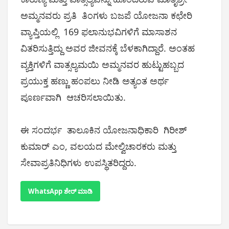
ಅಮ್ಮನವರು ಪ್ರತಿ ತಿಂಗಳು ಬಜಪೆ ಯೋಜನಾ ಕಛೇರಿ
ವ್ಯಾಪ್ತಿಯಲ್ಲಿ 169 ಫಲಾನುಭವಿಗಳಿಗೆ ಮಾಸಾಶನ
ವಿತರಿಸುತ್ತಿದ್ದು ಅವರ ಜೀವನಕ್ಕೆ ಬೆಳಕಾಗಿದ್ದಾರೆ. ಅಂತಹ
ವ್ಯಕ್ತಿಗಳಿಗೆ ವಾತ್ಸಲ್ಯಮಯಿ ಅಮ್ಮನವರ ಹುಟ್ಟುಹಬ್ಬದ
ಪ್ರಯುಕ್ತ ಹಣ್ಣು ಹಂಪಲು ನೀಡಿ ಅತ್ಯಂತ ಅರ್ಥ
ಪೂರ್ಣವಾಗಿ ಆಚರಿಸಲಾಯಿತು.
ಈ ಸಂದರ್ಭ ತಾಲೂಕಿನ ಯೋಜನಾಧಿಕಾರಿ ಗಿರೀಶ್‌
ಕುಮಾರ್‌ ಎಂ, ವಲಯದ ಮೇಲ್ವಿಚಾರಕರು ಮತ್ತು
ಸೇವಾಪ್ರತಿನಿಧಿಗಳು ಉಪಸ್ಥಿತರಿದ್ದರು.
WhatsApp ಶೇರ್ ಮಾಡಿ