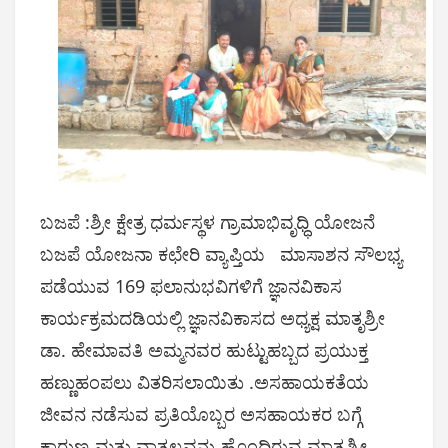
ಬಜಪೆ :ಶ್ರೀ ಕ್ಷೇತ್ರ ಧರ್ಮಸ್ಥಳ ಗ್ರಾಮಾಭಿವೃಧ್ಧಿ ಯೋಜನೆ
ಬಜಪೆ ಯೋಜನಾ ಕಛೇರಿ ವ್ಯಾಪ್ತಿಯ ಮಾಸಾಶನ ಸೌಲಭ್ಯ
ಪಡೆಯುವ 169 ಫಲಾನುಭವಿಗಳಿಗೆ ಜ್ಞಾನವಿಕಾಸ
ಕಾರ್ಯಕ್ರಮದಡಿಯಲ್ಲಿ ಜ್ಞಾನವಿಕಾಸದ ಅಧ್ಯಕ್ಷ ಮಾತೃಶ್ರೀ
ಡಾ. ಹೇಮಾವತಿ ಅಮ್ಮನವರ ಹುಟ್ಟುಹಬ್ಬದ ಪ್ರಯುಕ್ತ
ಹಣ್ಣುಹಂಪಲು ವಿತರಿಸಲಾಯಿತು .ಅಸಹಾಯಕತೆಯ
ಜೀವನ ನಡೆಸುವ ಪ್ರತಿಯೊಬ್ಬರ ಅಸಹಾಯಕರ ಬಗ್ಗೆ
ಕಾರುಣ್ಯ ಮತ್ತು ವಾತ್ಸಲ್ಯವನ್ನು ಹೊಂದಿರುವ ಮಾತೃಶ್ರೀ