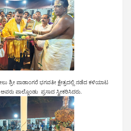
ಶ್ರೀ ಪಾಡಾಂಗರೆ ಭಗವತೀ ಕ್ಷೇತ್ರದಲ್ಲಿ ನಡೆದ ಕಳಿಯಾಟ
ಅವರು ಪಾಲ್ಗೊಂಡು ಪ್ರಸಾದ ಸ್ವೀಕರಿಸಿದರು.