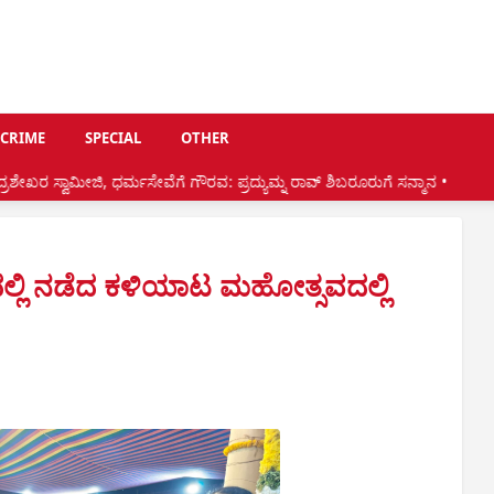
CRIME
SPECIAL
OTHER
್ಮಸೇವೆಗೆ ಗೌರವ: ಪ್ರದ್ಯುಮ್ನ ರಾವ್ ಶಿಬರೂರುಗೆ ಸನ್ಮಾನ •
ಆ.8:ಕಟೀಲಿನಲ್ಲಿ ಗೋಪ
ಲ್ಲಿ ನಡೆದ ಕಳಿಯಾಟ ಮಹೋತ್ಸವದಲ್ಲಿ