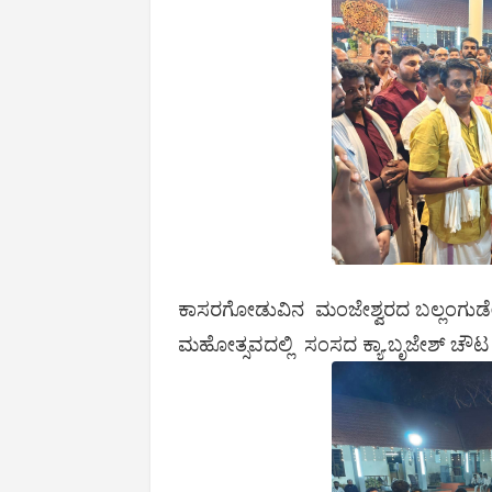
ಕಾಸರಗೋಡುವಿನ ಮಂಜೇಶ್ವರದ ಬಲ್ಲಂಗುಡೇಲು 
ಮಹೋತ್ಸವದಲ್ಲಿ ಸಂಸದ ಕ್ಯಾ.ಬೃಜೇಶ್ ಚೌಟ 