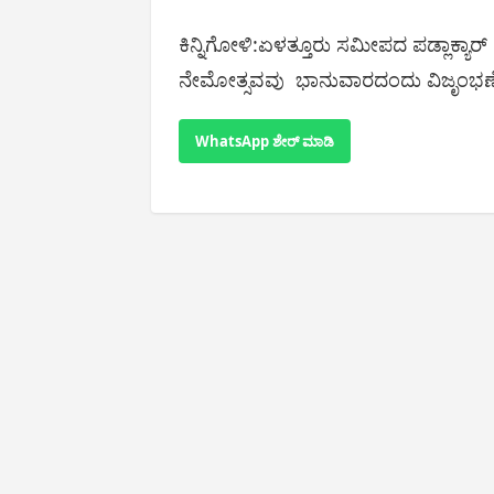
ಕಿನ್ನಿಗೋಳಿ:ಏಳತ್ತೂರು ಸಮೀಪದ ಪಡ್ಲಾಕ್ಯಾರ್
ನೇಮೋತ್ಸವವು ಭಾನುವಾರದಂದು ವಿಜೃಂಭಣೆ
WhatsApp ಶೇರ್ ಮಾಡಿ