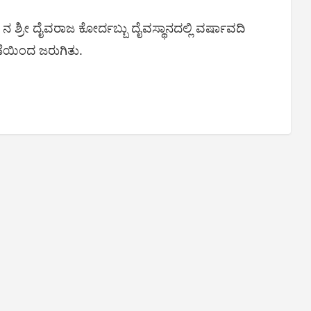
 ನ ಶ್ರೀ ದೈವರಾಜ ಕೋರ್ದಬ್ಬು ದೈವಸ್ಥಾನದಲ್ಲಿ ವರ್ಷಾವದಿ
ಯಿಂದ ಜರುಗಿತು.