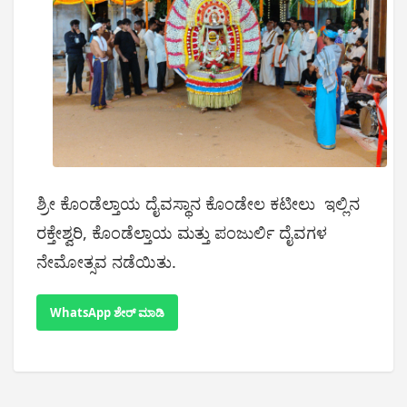
ಶ್ರೀ ಕೊಂಡೆಲ್ತಾಯ ದೈವಸ್ಥಾನ ಕೊಂಡೇಲ ಕಟೀಲು ಇಲ್ಲಿನ
ರಕ್ತೇಶ್ವರಿ, ಕೊಂಡೆಲ್ತಾಯ ಮತ್ತು ಪಂಜುರ್ಲಿ ದೈವಗಳ
ನೇಮೋತ್ಸವ ನಡೆಯಿತು.
WhatsApp ಶೇರ್ ಮಾಡಿ