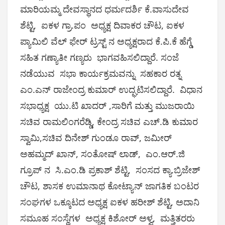
ಮಾರಿಯಮ್ಮ ದೇವಸ್ಥಾನದ ಧರ್ಮದರ್ಶಿ ಕೆ.ವಾಸುದೇವ
ಶೆಟ್ಟಿ, ಐಕಳ ಗ್ರಾ.ಪಂ ಅಧ್ಯಕ್ಷ ದಿವಾಕರ ಚೌಟ, ಐಕಳ
ಪ್ಯಾಮಿಲಿ ವೆಲ್ ಫೇರ್ ಟ್ರಸ್ಟ್ ನ ಅಧ್ಯಕ್ಷರಾದ ಕೆ.ಪಿ.ಕೆ ಹೆಗ್ಡೆ
ಸಹಿತ ಗಣ್ಯಾತೀ ಗಣ್ಯರು ಭಾಗವಹಿಸಲಿದ್ದಾರೆ. ಸಂಜೆ
ನಡೆಯುವ ಸಭಾ ಕಾರ್ಯಕ್ರಮವನ್ನು ಸಹಕಾರ ರತ್ನ
ಎಂ.ಎನ್ ರಾಜೇಂದ್ರ ಕುಮಾರ್ ಉದ್ಘಟಿಸಲಿದ್ದಾರೆ. ವಿಧಾನ
ಸಭಾಧ್ಯಕ್ಷ ಯು.ಟಿ ಖಾದರ್ ,ಸಾರಿಗೆ ಮತ್ತು ಮುಜರಾಯಿ
ಸಚಿವ ರಾಮಲಿಂಗರೆಡ್ಡಿ, ಕೇಂದ್ರ ಸಚಿವ ಎಚ್.ಡಿ ಕುಮಾರ
ಸ್ವಾಮಿ,ಸಚಿವ ದಿನೇಶ್ ಗುಂಡೂ ರಾವ್, ಜಮೀರ್
ಅಹಮ್ಮದ್ ಖಾನ್, ಸಂತೋಷ್ ಲಾಡ್, ಎಂ.ಆರ್.ಜಿ
ಗ್ರೂಪ್ ನ ಸಿ.ಎಂ.ಡಿ ಪ್ರಕಾಶ್ ಶೆಟ್ಟಿ, ಸಂಸದ ಕ್ಯಾ.ಬ್ರಿಜೇಶ್
ಚೌಟ, ಶಾಸಕ ಉಮಾನಾಥ ಕೋಟ್ಯಾನ್ ಜಾಗತಿಕ ಬಂಟರ
ಸಂಘಗಳ ಒಕ್ಕೂಟದ ಅಧ್ಯಕ್ಷ ಐಕಳ ಹರೀಶ್ ಶೆಟ್ಟಿ, ಅದಾನಿ
ಸಮೂಹ ಸಂಸ್ಥೆಗಳ ಅಧ್ಯಕ್ಷ ಕಿಶೋರ್ ಅಳ್ವ, ಮತ್ತಿತರರು