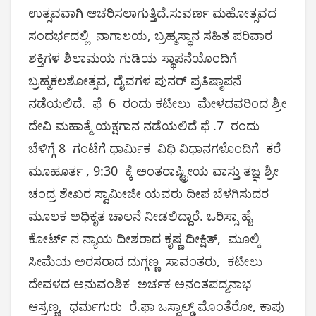
ಉತ್ಸವವಾಗಿ ಆಚರಿಸಲಾಗುತ್ತಿದೆ.ಸುವರ್ಣ ಮಹೋತ್ಸವದ
ಸಂದರ್ಭದಲ್ಲಿ ನಾಗಾಲಯ, ಬ್ರಹ್ಮಸ್ಥಾನ ಸಹಿತ ಪರಿವಾರ
ಶಕ್ತಿಗಳ ಶಿಲಾಮಯ ಗುಡಿಯ ಸ್ಥಾಪನೆಯೊಂದಿಗೆ
ಬ್ರಹ್ಮಕಲಶೋತ್ಸವ, ದೈವಗಳ ಪುನರ್ ಪ್ರತಿಷ್ಠಾಪನೆ
ನಡೆಯಲಿದೆ. ಫೆ 6 ರಂದು ಕಟೀಲು ಮೇಳದವರಿಂದ ಶ್ರೀ
ದೇವಿ ಮಹಾತ್ಮೆ ಯಕ್ಷಗಾನ ನಡೆಯಲಿದೆ ಫೆ .7 ರಂದು
ಬೆಳಿಗ್ಗೆ 8 ಗಂಟೆಗೆ ಧಾರ್ಮಿಕ ವಿಧಿ ವಿಧಾನಗಳೊಂದಿಗೆ ಕರೆ
ಮೂಹೂರ್ತ , 9:30 ಕ್ಕೆ ಅಂತರಾಷ್ಟ್ರೀಯ ವಾಸ್ತು ತಜ್ಞ ಶ್ರೀ
ಚಂದ್ರ ಶೇಖರ ಸ್ವಾಮೀಜೀ ಯವರು ದೀಪ ಬೆಳಗಿಸುದರ
ಮೂಲಕ ಅಧಿಕೃತ ಚಾಲನೆ ನೀಡಲಿದ್ದಾರೆ. ಒರಿಸ್ಸಾ ಹೈ
ಕೋರ್ಟ್ ನ ನ್ಯಾಯ ದೀಶರಾದ ಕೃಷ್ಣ ದೀಕ್ಷಿತ್, ಮೂಲ್ಕಿ
ಸೀಮೆಯ ಅರಸರಾದ ದುಗ್ಗಣ್ಣ ಸಾವಂತರು, ಕಟೀಲು
ದೇವಳದ ಅನುವಂಶಿಕ ಅರ್ಚಕ ಅನಂತಪದ್ಮನಾಭ
ಆಸ್ರಣ್ಣ, ಧರ್ಮಗುರು ರೆ.ಫಾ ಒಸ್ವಾಲ್ಡ್ ಮೊಂತೆರೋ, ಕಾಪು