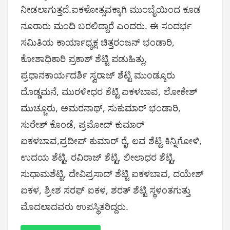
ನೀಡಲಾಗುತ್ತದೆ.ಐಕಳೋತ್ಸವಕ್ಕಾಗಿ ಮುಂಬೈಯಿಂದ ಕೂಡ
ನೂರಾರು ಮಂದಿ ಬರಲಿದ್ದಾರೆ ಎಂದರು. ಈ ಸಂದರ್ಭ
ಸಮಿತಿಯ ಕಾರ್ಯಾಧ್ಯಕ್ಷ ಚಿತ್ತರಂಜನ್ ಭಂಡಾರಿ,
ಕೋಶಾಧಿಕಾರಿ ಪ್ರಕಾಶ್ ಶೆಟ್ಟಿ ಪಡುಹಿತ್ಲು,
ಪ್ರಧಾನ‌ಕಾರ್ಯದರ್ಶಿ ಸ್ವರಾಜ್ ಶೆಟ್ಟಿ ಮುಂಡ್ಕೂರು
ದೊಡ್ಡಮನೆ, ಮುರಳೀಧರ ಶೆಟ್ಟಿ ಐಕಳಬಾವ, ಲೋಕೇಶ್
ಮುಚ್ಚೂರು, ಅಮರನಾಥ್, ಸುಕುಮಾರ್ ಭಂಡಾರಿ,
ಸುರೇಶ್ ಕೊಂಡೆ, ಪ್ರಮೋದ್ ಕುಮಾರ್
ಐಕಳಬಾವ,ಪ್ರದೀಪ್ ಕುಮಾರ್ ರೈ, ಲವ ಶೆಟ್ಟಿ ಕಿನ್ನಿಗೋಳಿ,
ಉದಯ ಶೆಟ್ಟಿ, ರವಿರಾಜ್ ಶೆಟ್ಟಿ, ಲೀಲಾಧರ ಶೆಟ್ಟಿ,
ಸುಧಾಮ‌ಶೆಟ್ಟಿ, ದೇವಿಪ್ರಸಾದ್ ಶೆಟ್ಟಿ ಐಕಳಬಾವ, ದಯೇಶ್
ಐಕಳ, ಶ್ರೀಶ ಸರಫ್ ಐಕಳ, ಶರತ್ ಶೆಟ್ಟಿ ಸ್ಥಳಂತಗುತ್ತು
ಮೊದಲಾದವರು ಉಪಸ್ಥಿತರಿದ್ದರು.