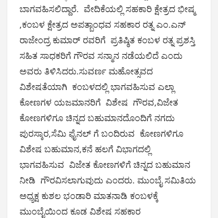
ಬಾಗವಹಿಸಲಿದ್ದಾರೆ. ವೇದಿಕೆಯಲ್ಲಿ ಸಹಕಾರಿ ಕ್ಷೇತ್ರದ ಭೀಷ್ಮ
,ಕಂಬಳ ಕ್ಷೇತ್ರದ ಅಪತ್ಬಾಂಧವ ಸಹಕಾರ ರತ್ನ ಎಂ.ಎನ್
ರಾಜೇಂದ್ರ ಕುಮಾರ್ ರವರಿಗೆ ಪ್ರತಿಷ್ಠಿತ ಕಂಬಳ ರತ್ನ ಪ್ರಶಸ್ತಿ
ಸಹಿತ ಸಾಧಕರಿಗೆ ಗೌರವ ಸನ್ಮಾನ ನಡೆಯಲಿದೆ ಎಂದು
ಅವರು ತಿಳಿಸಿದರು.ಸುವರ್ಣ ಮಹೋತ್ಸವದ
ವಿಶೇಷತೆಯಾಗಿ ಕಂಬಳದಲ್ಲಿ ಭಾಗವಹಿಸುವ ಎಲ್ಲಾ
ಕೋಣಗಳ ಯಜಮಾನರಿಗೆ ವಿಶೇಷ ಗೌರವ,ವಿಜೇತ
ಕೋಣಗಳಿಗೂ ಚಿನ್ನದ ಬಹುಮಾನದೊಂದಿಗೆ ನಗದು
ಪುರಸ್ಕಾರ,ಸೆಮಿ ಫೈನಲ್ ಗೆ ಬಂದಿರುವ ಕೋಣಗಳಿಗೂ
ವಿಶೇಷ ಬಹುಮಾನ,ಕನೆ ಹಲಗೆ ವಿಭಾಗದಲ್ಲಿ
ಭಾಗವಹಿಸುವ ವಿಜೇತ ಕೋಣಗಳಿಗೆ ಚಿನ್ನದ ಬಹುಮಾನ
ನೀಡಿ ಗೌರವಿಸಲಾಗುವುದು ಎಂದರು. ಮುಂಬೈ ಸಮಿತಿಯ
ಅಧ್ಯಕ್ಷ ಕುಶಲ ಭಂಡಾರಿ ಮಾತನಾಡಿ ಕಂಬಳಕ್ಕೆ
ಮುಂಬೈಯಿಂದ ಕೂಡ ವಿಶೇಷ ಸಹಕಾರ