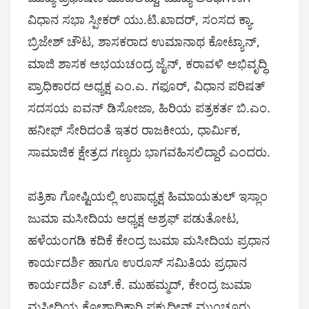
ವಿಧಾನ ಸಭಾ ಸ್ಪೀಕರ್ ಯು.ಟಿ.ಖಾದರ್, ಸಂಸದ ಕ್ಯಾ.
ಬ್ರಿಜೇಶ್ ಚೌಟ, ಶಾಸಕರಾದ ಉಮಾನಾಥ ಕೋಟ್ಯಾನ್,
ಮಾಜಿ ಶಾಸಕ ಅಭಯಚಂದ್ರ ಜೈನ್, ಕರಾವಳಿ ಅಭಿವೃದ್ಧಿ
ಪ್ರಾಧಿಕಾರದ ಅಧ್ಯಕ್ಷ ಎಂ.ಎ. ಗಫೂರ್, ವಿಧಾನ ಪರಿಷತ್
ಸದಸಯ ಐವನ್ ಡಿಸೋಜಾ, ಹಿರಿಯ ಪತ್ರಕರ್ತ ಬಿ.ಎಂ.
ಹನೀಫ್ ಸೇರಿದಂತೆ ಇತರ ರಾಜಕೀಯ, ಧಾರ್ಮಿಕ,
ಸಾಮಾಜಿಕ ಕ್ಷೇತ್ರದ ಗಣ್ಯರು ಭಾಗವಹಿಸಲಿದ್ದಾರೆ ಎಂದರು.
ಪತ್ರಿಕಾ ಗೋಷ್ಟಿಯಲ್ಲಿ ಉಪಾಧ್ಯಕ್ಷ ಹಿಮಾಯತುಲ್ ಇಸ್ಲಾಂ
ಜುಮಾ ಮಸೀದಿಯ ಅಧ್ಯಕ್ಷ ಅಶ್ರಫ್ ಪಡುತೋಟ,
ಹಳೆಯಂಗಡಿ‌ ಕದಿಕೆ ಕೇಂದ್ರ ಜುಮಾ ಮಸೀದಿಯ ಪ್ರಧಾನ
ಕಾರ್ಯದರ್ಶಿ ಹಾಗೂ ಉರೂಸ್ ಸಮಿತಿಯ ಪ್ರಧಾನ
ಕಾರ್ಯದರ್ಶಿ ಎಚ್.ಕೆ. ಮುಹಮ್ಮದ್, ಕೇಂದ್ರ ಜುಮಾ
ಮಸೀದಿಯ ಕೋಶಾಧಿಕಾರಿ ಫಕ್ರುದ್ದೀನ್ ಮುಂಚೂರು