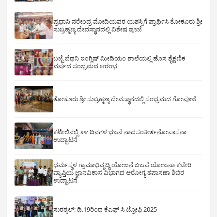
ಪ್ರಧಾನಿ ನರೇಂದ್ರ ಮೋದಿಯವರ ಯಶಸ್ಸಿಗೆ ಪ್ರಾರ್ಥಿಸಿ ತೋಕೂರು ಶ್ರೀ
ಸುಬ್ರಹ್ಮಣ್ಯ ದೇವಸ್ಥಾನದಲ್ಲಿ ವಿಶೇಷ ಪೂಜೆ
ಬಜ್ಪೆ ಬೆಥನಿ ಇಂಗ್ಲಿಷ್ ಮೀಡಿಯಂ ಶಾಲೆಯಲ್ಲಿ ಹೊಸ ಶೈಕ್ಷಣಿಕ
ವರ್ಷದ ಸಂಭ್ರಮದ ಆರಂಭ
ತೋಕೂರು ಶ್ರೀ ಸುಬ್ರಹ್ಮಣ್ಯ ದೇವಸ್ಥಾನದಲ್ಲಿ ಸಂಭ್ರಮದ ಗೋಪೂಜೆ
ಕಟೀಲಿನಲ್ಲಿ ೨೪ ದಿನಗಳ ಭಜನೆ ನಾದಸಂಕೀರ್ತನೋಪಾಸನಾ
ಉದ್ಘಾಟನೆ
ಧರ್ಮಸ್ಥಳ ಗ್ರಾಮಾಭಿವೃದ್ಧಿ ಯೋಜನೆ ಬಜಪೆ ಯೋಜನಾ ಕಚೇರಿ
ವ್ಯಾಪ್ತಿಯ ಜ್ಞಾನವಿಕಾಸ ವಿಭಾಗದ ಆರೋಗ್ಯ ತಪಾಸಣಾ ಶಿಬಿರ
ಉದ್ಘಾಟನೆ
ಸುರತ್ಕಲ್: ಡಿ‌.19ರಿಂದ ಕೆಎಫ್ ಸಿ ಟ್ರೋಫಿ 2025