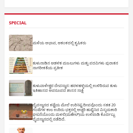
SPECIAL
ಮಳೆಯ ಅಭಾವ, ಆತಂಕದಲ್ಲಿ ಕೃಷಿಕರು
ತುಳುನಾಡಿನ ಆಡಳಿತ ಮಜಲುಗಳು ಮತ್ತು ಪದವಿಗಳು ಪುರಾತನ
ನಾಗರೀಕತೆಯ ಪ್ರತೀಕ
ತುಳುವಾಳೇಶ್ವರ ದೇವಸ್ಥಾನ: ಹರಳಹಳ್ಳಿಯಲ್ಲಿ ಉಳಿದಿರುವ ತುಳು
ಇತಿಹಾಸದ ಅಪರೂಪದ ಶಾಸನ ಸಾಕ್ಷಿ
ದೈವಸ್ಥಾನದ ಕಟ್ಟೆಯ ಮೇಲೆ ಉರಿಸಿಟ್ಟ ದೀಪವೊಂದು ಸತತ 20
ಗಂಟೆಗಳ ಕಾಲ ಉರಿದು ಭಕ್ತರಲ್ಲಿ ಅಚ್ಚರಿ ಹುಟ್ಟಿಸಿದ ವಿಸ್ಮಯಕಾರಿ
ಘಟನೆಯೊಂದು ಮಳಲಿ(ಮಣೇಲ್)ಯ ಉಳಿಪಾಡಿ ಕೊರ್ದಬ್ಬು
ದೈವಸ್ಥಾನದಲ್ಲಿ ನಡೆದಿದೆ.