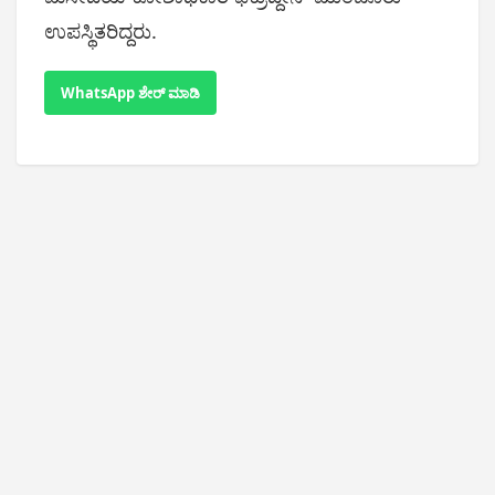
ಉಪಸ್ಥಿತರಿದ್ದರು.
WhatsApp ಶೇರ್ ಮಾಡಿ