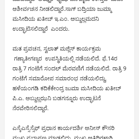
ಆಶೀರ್ವಚನ ನೀಡಲಿದ್ದಾರೆ.ಸಾಗ್ ಬದ್ರಿಯಾ ಜುಮ್ಮಾ
ಮಸೀದಿಯ ಖತೀಬ್ ಇ.ಎಂ. ಅಬ್ದುಲ್ಲಮದನಿ
ಉದ್ಘಾಟಿಸಲಿದ್ದಾರೆ ಎಂದರು.
ಮತ ಪ್ರವಚನ, ಸ್ವಲಾತ್ ಮಜ್ಲಿಸ್ ಕಾರ್ಯಕ್ರಮ
ಗಣ್ಯಾತೀಗಣ್ಯರ ಉಪಸ್ಥಿತಿಯಲ್ಲಿ ನಡೆಯಲಿದೆ. ಫೆ.14ರ
ರಾತ್ರಿ 7 ಗಂಟೆಗೆ ಸಂದಲ್ ಮೆರವಣಿಗೆ ನಡೆಯಲಿದೆ. ರಾತ್ರಿ 9
ಗಂಟೆಗೆ ಸಮಾರೋಪ ಸಮಾರಂಭ ನಡೆಯಲಿದ್ದು,
ಹಳೆಯಂಗಡಿ‌ ಕದಿಕೆ‌ಕೇಂದ್ರ ಜುಮಾ‌ ಮಸೀದಿಯ ಖತೀಬ್
ಪಿ.ಎ. ಅಬ್ದುಲ್ಲಝನಿ ಬಡಗನ್ನೂರು ಉದ್ಘಾಟನೆ
ನೆರವೇರಿಸಲಿದ್ದಾರೆ.
ಎಸ್ಕೆಎಸ್ಸೆಸ್ಸೆಫ್ ಪ್ರಧಾನ ಕಾರ್ಯದರ್ಶಿ ಅನೀಸ್ ಕೌಸರಿ
ಮುಖ್ಯ ಪ್ರಭಾಷಣ ಮಾಡಲಿದ್ದು, ಮುಖ್ಯ ಅತಿಥಿಗಳಾಗಿ