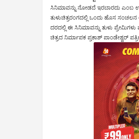
ಸಿನಿಮಾವನ್ನು ನೋಡದೆ ಇರಬಾರದು ಎಂಬ ಉದ್ದ
ತುಳುಚಿತ್ರರಂಗದಲ್ಲಿ ಒಂದು ಹೊಸ ಸಂಚಲನ 
ದರದಲ್ಲಿ ಈ ಸಿನಿಮಾವನ್ನು ತುಳು ಪ್ರೇಮಿಗಳು
ಚಿತ್ರದ ನಿರ್ಮಾಪಕ ಪ್ರಕಾಶ್ ಪಾಂಡೇಶ್ವರ್ ಪತ್