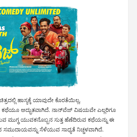
ತ್ರದಲ್ಲಿ ಹಾಸ್ಯಕ್ಕೆ ಯಾವುದೇ ಕೊರತೆಯಿಲ್ಲ,
ಥೆಯೂ ಅದ್ಭುತವಾಗಿದೆ. ನಾನ್‌ವೆಜ್ ವಿಷಯವೇ ಎಲ್ಲರಿಗೂ
ಿರುವ ಮುಗ್ಧ ಯುವಕನೊಬ್ಬನ ಸುತ್ತ ಹೆಣೆದಿರುವ ಕಥೆಯನ್ನು ಈ
ಮುದಾಯವನ್ನು ಸೆಳೆಯುವ ಸಾಧ್ಯತೆ ನಿಚ್ಚಳವಾಗಿದೆ.