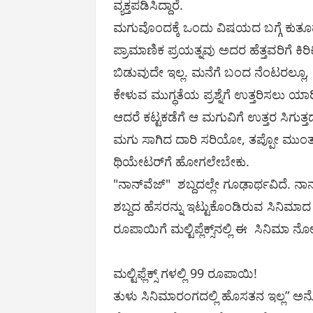
ವ್ಯಕ್ತಪಡಿಸಿದ್ದಾರೆ.
ಮಗುವೊಂದಕ್ಕೆ ಒಂದು ವಿಷಯದ ಬಗ್ಗೆ ಕುತೂ
ಪ್ರಾಮಾಣಿಕ ಪ್ರಯತ್ನವು ಅದರ ಹೆತ್ತವರಿಗೆ ಕ
ಬಿಡುವುದೇ ಇಲ್ಲ. ಮನೆಗೆ ಬಂದ ನೆಂಟರಲ್ಲೂ, ಶ
ಕೇಳುವ ಮುಗ್ಧತೆಯ ಪ್ರಶ್ನೆಗೆ ಉತ್ತರಿಸಲು ಯಾ
ಆದರೆ ಕಟ್ಟಕಡೆಗೆ ಆ ಮಗುವಿಗೆ ಉತ್ತರ ಸಿಗುತ
ಮಗು ಸಾಗಿದ ದಾರಿ ಸರಿಯೋ, ತಪ್ಪೋ ಮುಂತಾದವ
ಥಿಯೇಟರ್‌ಗೆ ಹೋಗಲೇಬೇಕು.
"ನಾನ್‌ವೆಜ್‌" ಶಬ್ದದಲ್ಲೇ ಗೂಢಾರ್ಥವಿದೆ. ನಾ
ಶಬ್ದದ ಹೆಸರನ್ನು ಇಟ್ಟುಕೊಂಡಿರುವ ಸಿನಿಮ
ರೂಪಾಯಿಗೆ ಮಲ್ಟಿಪ್ಲೆಕ್ಸ್‌ನಲ್ಲಿ ಈ ಸಿನಿಮಾ
ಮಲ್ಟಿಫ್ಲೆಕ್ಸ್ ಗಳಲ್ಲಿ 99 ರೂಪಾಯಿ!
ತುಳು ಸಿನಿಮಾರಂಗದಲ್ಲಿ ಹೊಸತನ ಇಲ್ಲ” ಅನ