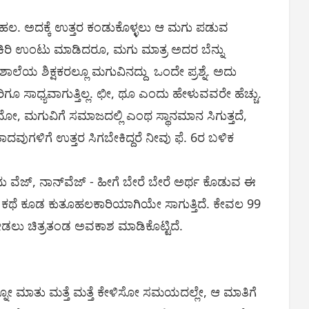
ಹಲ. ಅದಕ್ಕೆ ಉತ್ತರ ಕಂಡುಕೊಳ್ಳಲು ಆ ಮಗು ಪಡುವ
ಿರಿಕಿರಿ ಉಂಟು ಮಾಡಿದರೂ, ಮಗು ಮಾತ್ರ ಅದರ ಬೆನ್ನು
ಾಲೆಯ ಶಿಕ್ಷಕರಲ್ಲೂ ಮಗುವಿನದ್ದು ಒಂದೇ ಪ್ರಶ್ನೆ. ಅದು
ರಿಗೂ ಸಾಧ್ಯವಾಗುತ್ತಿಲ್ಲ. ಛೀ, ಥೂ ಎಂದು ಹೇಳುವವರೇ ಹೆಚ್ಚು.
್ತದೋ, ಮಗುವಿಗೆ ಸಮಾಜದಲ್ಲಿ ಎಂಥ ಸ್ಥಾನಮಾನ ಸಿಗುತ್ತದೆ,
ುಗಳಿಗೆ ಉತ್ತರ ಸಿಗಬೇಕಿದ್ದರೆ ನೀವು ಫೆ. 6ರ ಬಳಿಕ
ನು ವೆಜ್‌, ನಾನ್‌ವೆಜ್‌ - ಹೀಗೆ ಬೇರೆ ಬೇರೆ ಅರ್ಥ ಕೊಡುವ ಈ
ಾದ ಕಥೆ ಕೂಡ ಕುತೂಹಲಕಾರಿಯಾಗಿಯೇ ಸಾಗುತ್ತಿದೆ. ಕೇವಲ 99
 ನೋಡಲು ಚಿತ್ರತಂಡ ಅವಕಾಶ ಮಾಡಿಕೊಟ್ಟಿದೆ.
್ನೋ ಮಾತು ಮತ್ತೆ ಮತ್ತೆ ಕೇಳಿಸೋ ಸಮಯದಲ್ಲೇ, ಆ ಮಾತಿಗೆ