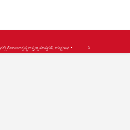
 ಸಂಸ್ಮರಣೆ, ಯಕ್ಷಗಾನ •
ಕಿನ್ನಿಗೋಳಿ ಟೆಂಪೋಪಾರ್ಕಿನ ಚಾಲಕ ಹಾಗೂ ಮಾಲಕರ ಸಂಘ