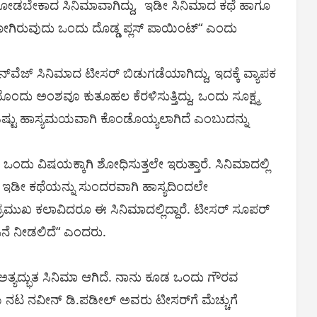
ು ನೋಡಬೇಕಾದ ಸಿನಿಮಾವಾಗಿದ್ದು, ಇಡೀ ಸಿನಿಮಾದ ಕಥೆ ಹಾಗೂ
ಹೋಗಿರುವುದು ಒಂದು ದೊಡ್ಡ ಪ್ಲಸ್‌ ಪಾಯಿಂಟ್‌“ ಎಂದು
ೆಜ್‌ ಸಿನಿಮಾದ ಟೀಸರ್‌ ಬಿಡುಗಡೆಯಾಗಿದ್ದು, ಇದಕ್ಕೆ ವ್ಯಾಪಕ
್ರತಿಯೊಂದು ಅಂಶವೂ ಕುತೂಹಲ ಕೆರಳಿಸುತ್ತಿದ್ದು, ಒಂದು ಸೂಕ್ಷ್ಮ
ಷ್ಟು ಹಾಸ್ಯಮಯವಾಗಿ ಕೊಂಡೊಯ್ಯಲಾಗಿದೆ ಎಂಬುದನ್ನು
 ಒಂದು ವಿಷಯಕ್ಕಾಗಿ ಶೋಧಿಸುತ್ತಲೇ ಇರುತ್ತಾರೆ. ಸಿನಿಮಾದಲ್ಲಿ
ಲಕ ಇಡೀ ಕಥೆಯನ್ನು ಸುಂದರವಾಗಿ ಹಾಸ್ಯದಿಂದಲೇ
 ಪ್ರಮುಖ ಕಲಾವಿದರೂ ಈ ಸಿನಿಮಾದಲ್ಲಿದ್ದಾರೆ. ಟೀಸರ್‌ ಸೂಪರ್‌
ನೆ ನೀಡಲಿದೆ“ ಎಂದರು.
ಅತ್ಯದ್ಭುತ ಸಿನಿಮಾ ಆಗಿದೆ. ನಾನು ಕೂಡ ಒಂದು ಗೌರವ
ಯ ನಟ ನವೀನ್‌ ಡಿ.ಪಡೀಲ್‌ ಅವರು ಟೀಸರ್‌ಗೆ ಮೆಚ್ಚುಗೆ