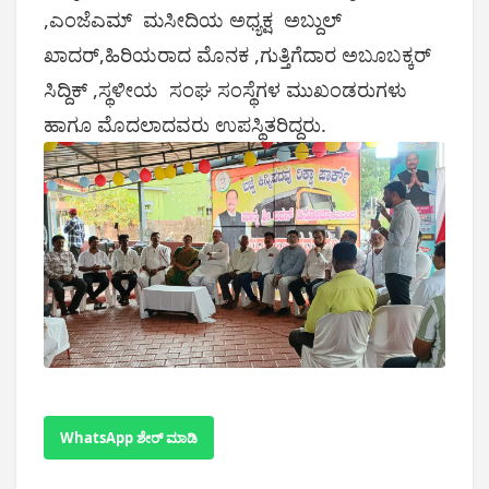
,ಎಂಜೆಎಮ್ ಮಸೀದಿಯ ಅಧ್ಯಕ್ಷ ಅಬ್ದುಲ್
ಖಾದರ್,ಹಿರಿಯರಾದ ಮೊನಕ ,ಗುತ್ತಿಗೆದಾರ ಅಬೂಬಕ್ಕರ್
ಸಿದ್ದಿಕ್ ,ಸ್ಥಳೀಯ ಸಂಘ ಸಂಸ್ಥೆಗಳ ಮುಖಂಡರುಗಳು
ಹಾಗೂ ಮೊದಲಾದವರು ಉಪಸ್ಥಿತರಿದ್ದರು.
WhatsApp ಶೇರ್ ಮಾಡಿ