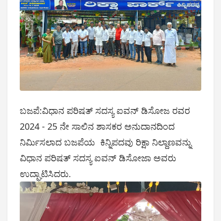
ಬಜಪೆ:ವಿಧಾನ ಪರಿಷತ್ ಸದಸ್ಯ ಐವನ್ ಡಿಸೋಜ ರವರ
2024 - 25 ನೇ ಸಾಲಿನ ಶಾಸಕರ ಅನುದಾನದಿಂದ
ನಿರ್ಮಿಸಲಾದ ಬಜಪೆಯ ಕಿನ್ನಿಪದವು ರಿಕ್ಷಾ ನಿಲ್ದಾಣವನ್ನು
ವಿಧಾನ ಪರಿಷತ್ ಸದಸ್ಯ ಐವನ್ ಡಿಸೋಜಾ ಅವರು
ಉದ್ಘಾಟಿಸಿದರು.