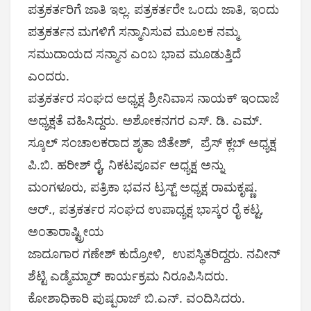
ಪತ್ರಕರ್ತರಿಗೆ ಜಾತಿ ಇಲ್ಲ. ಪತ್ರಕರ್ತರೇ ಒಂದು ಜಾತಿ, ಇಂದು
ಪತ್ರಕರ್ತನ ಮಗಳಿಗೆ ಸನ್ಮಾನಿಸುವ ಮೂಲಕ ನಮ್ಮ
ಸಮುದಾಯದ ಸನ್ಮಾನ ಎಂಬ ಭಾವ ಮೂಡುತ್ತಿದೆ
ಎಂದರು.
ಪತ್ರಕರ್ತರ ಸಂಘದ ಅಧ್ಯಕ್ಷ ಶ್ರೀನಿವಾಸ ನಾಯಕ್‌ ಇಂದಾಜೆ
ಅಧ್ಯಕ್ಷತೆ ವಹಿಸಿದ್ದರು. ಅಶೋಕನಗರ ಎಸ್. ಡಿ. ಎಮ್.
ಸ್ಕೂಲ್ ಸಂಚಾಲಕರಾದ ಶೃತಾ ಜಿತೇಶ್, ಪ್ರೆಸ್ ಕ್ಲಬ್ ಅಧ್ಯಕ್ಷ
ಪಿ.ಬಿ. ಹರೀಶ್ ರೈ, ನಿಕಟಪೂರ್ವ ಅಧ್ಯಕ್ಷ ಅನ್ನು
ಮಂಗಳೂರು, ಪತ್ರಿಕಾ ಭವನ ಟ್ರಸ್ಟ್ ಅಧ್ಯಕ್ಷ ರಾಮಕೃಷ್ಣ.
ಆರ್., ಪತ್ರಕರ್ತರ ಸಂಘದ ಉಪಾಧ್ಯಕ್ಷ ಭಾಸ್ಕರ ರೈ ಕಟ್ಟ,
ಅಂತಾರಾಷ್ಟ್ರೀಯ
ಜಾದೂಗಾರ ಗಣೇಶ್ ಕುದ್ರೋಳಿ, ಉಪಸ್ಥಿತರಿದ್ದರು. ನವೀನ್‌
ಶೆಟ್ಟಿ ಎಡ್ಮೆಮ್ಮಾರ್‌ ಕಾರ್ಯಕ್ರಮ ನಿರೂಪಿಸಿದರು.
ಕೋಶಾಧಿಕಾರಿ ಪುಷ್ಪರಾಜ್‌ ಬಿ.ಎನ್.‌ ವಂದಿಸಿದರು.