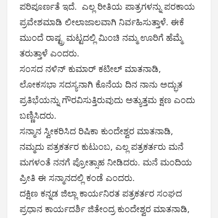
ಪರಿಪೂರ್ಣತೆ ಇದೆ. ಎಲ್ಲ ರೀತಿಯ ಪಾತ್ರಗಳನ್ನು ಪರಕಾಯ
ಪ್ರವೇಶಮಾಡಿ ಲೀಲಾಜಾಲವಾಗಿ ನಿರ್ವಹಿಸುತ್ತಾಳೆ. ಈಕೆ
ಮುಂದೆ ರಾಷ್ಟ್ರ ಮಟ್ಟದಲ್ಲಿ ಮಿಂಚಿ ನಮ್ಮ ಊರಿಗೆ ಹೆಮ್ಮೆ
ತರುತ್ತಾಳೆ ಎಂದರು.
ಸಂಸದ ನಳಿನ್‌ ಕುಮಾರ್‌ ಕಟೀಲ್‌ ಮಾತನಾಡಿ,
ಲೋಕಸಭಾ ಸದಸ್ಯನಾಗಿ ಕೊನೆಯ ದಿನ ನಾನು ಅದ್ಭುತ
ಪ್ರತಿಭೆಯನ್ನು ಗೌರವಿಸುತ್ತಿರುವುದು ಅತ್ಯುತ್ತಮ ಕ್ಷಣ ಎಂದು
ಬಣ್ಣಿಸಿದರು.
ಸನ್ಮಾನ ಸ್ವೀಕರಿಸಿದ ರಿಷಿಕಾ ಕುಂದೇಶ್ವರ ಮಾತನಾಡಿ,
ನಮ್ಮದು ಪತ್ರಕರ್ತರ ಕುಟುಂಬ, ಎಲ್ಲ ಪತ್ರಕರ್ತರು ಮನೆ
ಮಗಳಂತೆ ನನಗೆ ಪ್ರೋತ್ಸಾಹ ನೀಡಿದರು. ಮನೆ ಮಂದಿಯ
ಪ್ರೀತಿ ಈ ಸನ್ಮಾನದಲ್ಲಿ ಕಂಡೆ ಎಂದರು.
ದಕ್ಷಿಣ ಕನ್ನಡ ಜಿಲ್ಲಾ ಕಾರ್ಯನಿರತ ಪತ್ರಕರ್ತರ ಸಂಘದ
ಪ್ರಧಾನ ಕಾರ್ಯದರ್ಶಿ ಜಿತೇಂದ್ರ ಕುಂದೇಶ್ವರ ಮಾತನಾಡಿ,