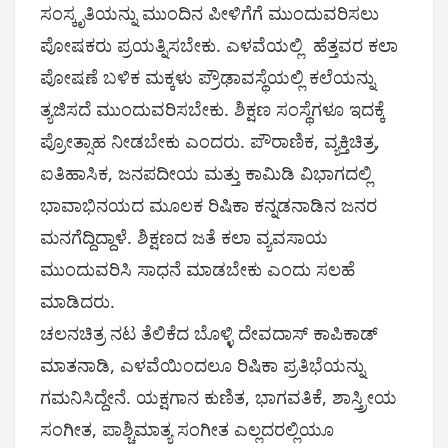
ಸಂಸ್ಕೃತಿಯನ್ನು ಮುಂದಿನ ಪೀಳಿಗೆಗೆ ಮುಂದುವರಿಸಲು
ಪೋಷಕರು ಪ್ರಯತ್ನಿಸಬೇಕು. ಎಳವೆಯಲ್ಲಿ ಹೆತ್ತವರ ಕಲಾ
ಪೋಷಣೆ ಬಳಿಕ ಮಕ್ಕಳು ಪ್ರೌಢಾವಸ್ಥೆಯಲ್ಲಿ ಕಲೆಯನ್ನು
ತ್ಯಜಿಸದೆ ಮುಂದುವರಿಸಬೇಕು. ಶಿಕ್ಷಣ ಸಂಸ್ಥೆಗಳೂ ಇದಕ್ಕೆ
ಪ್ರೋತ್ಸಾಹ ನೀಡಬೇಕು ಎಂದರು. ಪೌರಾಣಿಕ, ವ್ಯಕ್ತಿಚಿತ್ರ,
ಐತಿಹಾಸಿಕ, ಜನಪದೀಯ ಮತ್ತು ಕಾಮಿಡಿ ವಿಭಾಗದಲ್ಲಿ
ಭಾವಾಭಿನಯದ ಮೂಲಕ ರಿಷಿಕಾ ಕನ್ನಡನಾಡಿನ ಜನರ
ಮನಗೆದ್ದಿದ್ದಾಳೆ. ಶಿಕ್ಷಣದ ಜತೆ ಕಲಾ ವ್ಯವಸಾಯ
ಮುಂದುವರಿಸಿ ಸಾಧನೆ ಮಾಡಬೇಕು ಎಂದು ಸಲಹೆ
ಮಾಡಿದರು.
ಚಲನಚಿತ್ರ ನಟ ತೆಲಿಕೆದ ಬೊಳ್ಳಿ ದೇವದಾಸ್ ಕಾಪಿಕಾಡ್
ಮಾತನಾಡಿ, ಎಳವೆಯಿಂದಲೂ ರಿಷಿಕಾ ಪ್ರತಿಭೆಯನ್ನು
ಗಮನಿಸಿದ್ದೇನೆ. ಯಕ್ಷಗಾನ ಕುಣಿತ, ಭಾಗವತಿಕೆ, ಶಾಸ್ತ್ರೀಯ
ಸಂಗೀತ, ಪಾಶ್ಚಿಮಾತ್ಯ ಸಂಗೀತ ಎಲ್ಲದರಲ್ಲಿಯೂ