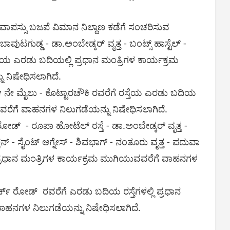
 ವಾಪಸ್ಸು ಬಜಪೆ ವಿಮಾನ ನಿಲ್ದಾಣ ಕಡೆಗೆ ಸಂಚರಿಸುವ
ವುಟಗುಡ್ಡ - ಡಾ.ಅಂಬೇಡ್ಕರ್ ವೃತ್ತ - ಬಂಟ್ಸ್ ಹಾಸ್ಟೆಲ್ -
ರಸ್ತೆಯ ಎರಡು ಬದಿಯಲ್ಲಿ ಪ್ರಧಾನ ಮಂತ್ರಿಗಳ ಕಾರ್ಯಕ್ರಮ
 ನಿಷೇಧಿಸಲಾಗಿದೆ.
೪ ನೇ ಮೈಲು - ಕೊಟ್ಟಾರಚೌಕಿ ರವರೆಗೆ ರಸ್ತೆಯ ಎರಡು ಬದಿಯ
ವರೆಗೆ ವಾಹನಗಳ ನಿಲುಗಡೆಯನ್ನು ನಿಷೇಧಿಸಲಾಗಿದೆ.
ರೋಡ್ - ರೂಪಾ ಹೋಟೆಲ್ ರಸ್ತೆ - ಡಾ.ಅಂಬೇಡ್ಕರ್ ವೃತ್ತ -
ಂಕ್ಷನ್ - ಸೈಂಟ್ ಆಗ್ನೇಸ್ - ಶಿವಭಾಗ್ - ನಂತೂರು ವೃತ್ತ - ಪದುವಾ
್ಲಿ ಪ್ರಧಾನ ಮಂತ್ರಿಗಳ ಕಾರ್ಯಕ್ರಮ ಮುಗಿಯುವವರೆಗೆ ವಾಹನಗಳ
ಚರ್ಚ್ ರೋಡ್ ರವರೆಗೆ ಎರಡು ಬದಿಯ ರಸ್ತೆಗಳಲ್ಲಿ ಪ್ರಧಾನ
ಾಹನಗಳ ನಿಲುಗಡೆಯನ್ನು ನಿಷೇಧಿಸಲಾಗಿದೆ.