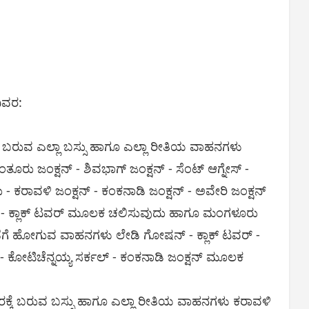
ಿವರ:
ಬರುವ ಎಲ್ಲಾ ಬಸ್ಸು ಹಾಗೂ ಎಲ್ಲಾ ರೀತಿಯ ವಾಹನಗಳು
 ನಂತೂರು ಜಂಕ್ಷನ್ - ಶಿವಭಾಗ್ ಜಂಕ್ಷನ್ - ಸೆಂಟ್ ಆಗ್ನೇಸ್ -
- ಕರಾವಳಿ ಜಂಕ್ಷನ್ - ಕಂಕನಾಡಿ ಜಂಕ್ಷನ್ - ಅವೇರಿ ಜಂಕ್ಷನ್
್ಷನ್ - ಕ್ಲಾಕ್ ಟವರ್ ಮೂಲಕ ಚಲಿಸುವುದು ಹಾಗೂ ಮಂಗಳೂರು
ಡೆಗೆ ಹೋಗುವ ವಾಹನಗಳು ಲೇಡಿ ಗೋಷನ್ - ಕ್ಲಾಕ್ ಟವರ್ -
ಡ್ - ಕೋಟಿಚೆನ್ನಯ್ಯ ಸರ್ಕಲ್ - ಕಂಕನಾಡಿ ಜಂಕ್ಷನ್ ಮೂಲಕ
್ಕೆ ಬರುವ ಬಸ್ಸು ಹಾಗೂ ಎಲ್ಲಾ ರೀತಿಯ ವಾಹನಗಳು ಕರಾವಳಿ