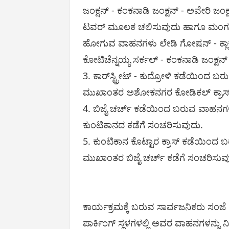
ಜಂಕ್ಷನ್ - ಕಂಕನಾಡಿ ಜಂಕ್ಷನ್ - ಅವೇರಿ ಜಂಕ್ಷನ
ಟವರ್ ಮೂಲಕ ಚಲಿಸುವುದು ಹಾಗೂ ಮಂಗಳೂರು
ಹೋಗುವ ವಾಹನಗಳು ಲೇಡಿ ಗೋಷನ್ - ಕ್ಲಾಕ್ ಟ
ಕೋಟಿಚೆನ್ನಯ್ಯ ಸರ್ಕಲ್ - ಕಂಕನಾಡಿ ಜಂಕ
3. ಕಾರ್‌ಸ್ಟ್ರೀಟ್ - ಕುದ್ರೋಳಿ ಕಡೆಯಿಂದ ಬರ
ಮುಖಾಂತರ ಅಶೋಕನಗರ ಕೋಡಿಕಲ್ ಕ್ರಾಸ
4. ಬಿಜೈ ಚರ್ಚ್ ಕಡೆಯಿಂದ ಬರುವ ವಾಹನಗಳು 
ಕುಂಟಿಕಾನದ ಕಡೆಗೆ ಸಂಚರಿಸುವುದು.
5. ಕುಂಟಿಕಾನ ಕೊಟ್ಟಾರ ಕ್ರಾಸ್ ಕಡೆಯಿಂದ ಬ
ಮುಖಾಂತರ ಬಿಜೈ ಚರ್ಚ್ ಕಡೆಗೆ ಸಂಚರಿಸುವ
ಕಾರ್ಯಕ್ರಮಕ್ಕೆ ಬರುವ ಸಾರ್ವಜನಿಕರು ಸಂಜ
ಪಾರ್ಕಿಂಗ್ ಸ್ಥಳಗಳಲ್ಲಿ ಅವರ ವಾಹನಗಳನ್ನ