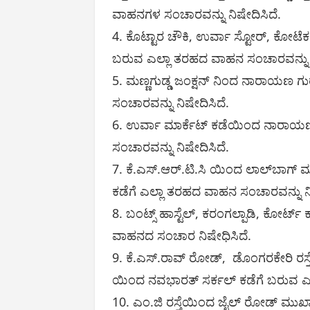
ವಾಹನಗಳ ಸಂಚಾರವನ್ನು ನಿಷೇದಿಸಿದೆ.
4. ಕೊಟ್ಟಾರ ಚೌಕಿ, ಉರ್ವಾ ಸ್ಟೋರ್, ಕೋಟೆಕ
ಬರುವ ಎಲ್ಲಾ ತರಹದ ವಾಹನ ಸಂಚಾರವನ್ನು ನ
5. ಮಣ್ಣಗುಡ್ಡ ಜಂಕ್ಷನ್ ನಿಂದ ನಾರಾಯಣ ಗುರ
ಸಂಚಾರವನ್ನು ನಿಷೇದಿಸಿದೆ.
6. ಉರ್ವಾ ಮಾರ್ಕೆಟ್ ಕಡೆಯಿಂದ ನಾರಾಯಣ ಗ
ಸಂಚಾರವನ್ನು ನಿಷೇದಿಸಿದೆ.
7. ಕೆ.ಎಸ್.ಆರ್.ಟಿ.ಸಿ ಯಿಂದ ಲಾಲ್‌ಬಾಗ್ 
ಕಡೆಗೆ ಎಲ್ಲಾ ತರಹದ ವಾಹನ ಸಂಚಾರವನ್ನು ನಿ
8. ಬಂಟ್ಸ್ ಹಾಸ್ಟೆಲ್, ಕರಂಗಲ್ಪಾಡಿ, ಕೋರ್ಟ್
ವಾಹನದ ಸಂಚಾರ ನಿಷೇಧಿಸಿದೆ.
9. ಕೆ.ಎಸ್.ರಾವ್ ರೋಡ್, ಡೊಂಗರಕೇರಿ ರಸ್ತೆ
ಯಿಂದ ನವಭಾರತ್ ಸರ್ಕಲ್ ಕಡೆಗೆ ಬರುವ ಎಲ
10. ಎಂ.ಜಿ ರಸ್ತೆಯಿಂದ ಜೈಲ್ ರೋಡ್ ಮುಖ