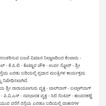
 ಸಂಚರಿಸುವ ಬಜಪೆ ವಿಮಾನ ನಿಲ್ದಾಣದಿಂದ ಕೆಂಜಾರು -
ಕೆ.ಪಿ.ಟಿ - ಕೊಟ್ಟಾರ ಚೌಕಿ - ಉರ್ವ ಸ್ಟೋರ್ - ಶ್ರೀ
ರಸ್ತೆಯ ಎರಡು ಬದಿಯಲ್ಲಿ ಪ್ರಧಾನ ಮಂತ್ರಿಗಳ ಕಾರ್ಯಕ್ರಮ
 ನಿಷೇಧಿಸಲಾಗಿದೆ.
ರೀ ನಾರಾಯಣಗುರು ವೃತ್ತ - ಲಾಲ್‌ಬಾಗ್ - ಬಲ್ಲಾಳ್‌ಬಾಗ್
್ - ಪಿ.ವಿ.ಎಸ್ - ನವಭಾರತ ವೃತ್ತ - ಸಿಟಿ ಸೆಂಟರ್ - ಹಂಪನಕಟ್ಟೆ
ುಗಿಯುವ ವರೆಗೆ ರಸ್ತೆಯ ಎರಡೂ ಬದಿಯಲ್ಲಿ ವಾಹನಗಳ