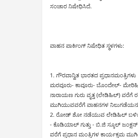
ಸಂಚಾರ ನಿಷೇಧಿಸಿದೆ.
ವಾಹನ ಪಾರ್ಕಿಂಗ್ ನಿಷೇಧಿತ ಸ್ಥಳಗಳು:
1. ಗೌರವಾನ್ವಿತ ಭಾರತದ ಪ್ರಧಾನಮಂತ್ರಿಗಳು
ಮರವೂರು- ಕಾವೂರು- ಬೊಂದೇಲ್- ಮೇರಿಹಿಲ್ - 
ನಾರಾಯಣ ಗುರು ವೃತ್ತ (ಲೇಡಿಹಿಲ್) ವರೆಗೆ 
ಮುಗಿಯುವವರೆಗೆ ವಾಹನಗಳ ನಿಲುಗಡೆಯನ್ನು
2. ರೋಡ್ ಶೋ ನಡೆಯುವ ಲೇಡಿಹಿಲ್ ಬಳಿಯ ಶ್
- ಕೊಡಿಯಾಲ್ ಗುತ್ತು - ಬಿ.ಜಿ ಸ್ಕೂಲ್ ಜಂಕ್ಷನ
ವರೆಗೆ ಪ್ರಧಾನ ಮಂತ್ರಿಗಳ ಕಾರ್ಯಕ್ರಮ ಮ