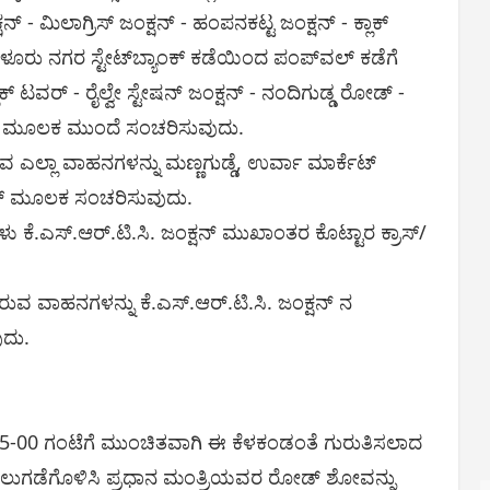
್ - ಮಿಲಾಗ್ರಿಸ್ ಜಂಕ್ಷನ್ - ಹಂಪನಕಟ್ಟ ಜಂಕ್ಷನ್ - ಕ್ಲಾಕ್
 ನಗರ ಸ್ಟೇಟ್‌ಬ್ಯಾಂಕ್ ಕಡೆಯಿಂದ ಪಂಪ್‌ವಲ್ ಕಡೆಗೆ
ವರ್ - ರೈಲ್ವೇ ಸ್ಟೇಷನ್ ಜಂಕ್ಷನ್ - ನಂದಿಗುಡ್ಡ ರೋಡ್ -
್ಷನ್ ಮೂಲಕ ಮುಂದೆ ಸಂಚರಿಸುವುದು.
ುವ ಎಲ್ಲಾ ವಾಹನಗಳನ್ನು ಮಣ್ಣಗುಡ್ಡೆ, ಉರ್ವಾ ಮಾರ್ಕೆಟ್
್ ಮೂಲಕ ಸಂಚರಿಸುವುದು.
ಕೆ.ಎಸ್.ಆರ್.ಟಿ.ಸಿ. ಜಂಕ್ಷನ್ ಮುಖಾಂತರ ಕೊಟ್ಟಾರ ಕ್ರಾಸ್/
ರುವ ವಾಹನಗಳನ್ನು ಕೆ.ಎಸ್.ಆರ್.ಟಿ.ಸಿ. ಜಂಕ್ಷನ್ ನ
ುದು.
ೆ 5-00 ಗಂಟೆಗೆ ಮುಂಚಿತವಾಗಿ ಈ ಕೆಳಕಂಡಂತೆ ಗುರುತಿಸಲಾದ
ು ನಿಲುಗಡೆಗೊಳಿಸಿ ಪ್ರಧಾನ ಮಂತ್ರಿಯವರ ರೋಡ್ ಶೋವನ್ನು