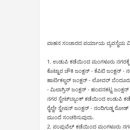
ವಾಹನ ಸಂಚಾರದ ಪರ್ಯಾಯ ವ್ಯವಸ್ಥೆಯ ವ
1. ಉಡುಪಿ ಕಡೆಯಿಂದ ಮಂಗಳೂರು ನಗರಕ್ಕೆ 
ಕೊಟ್ಟಾರ ಚೌಕಿ ಜಂಕ್ಷನ್ - ಕೆಪಿಟಿ ಜಂಕ್ಷನ್ -
ಹಾರ್ಟಿಕಲ್ಚರ್ ಜಂಕ್ಷನ್ - ಲೋವರ್ ಬೆಂದೂರು 
- ಮಿಲಾಗ್ರಿಸ್ ಜಂಕ್ಷನ್ - ಹಂಪನಕಟ್ಟ ಜಂಕ
ನಗರ ಸ್ಟೇಟ್‌ಬ್ಯಾಂಕ್ ಕಡೆಯಿಂದ ಉಡುಪಿ ಕ
ರೈಲ್ವೇ ಸ್ಟೇಷನ್ ಜಂಕ್ಷನ್ - ನಂದಿಗುಡ್ಡ ರೋ
ಮುಂದೆ ಸಂಚರಿಸುವುದು.
2. ಪಂಪುವೆಲ್ ಕಡೆಯಿಂದ ಮಂಗಳೂರು ನಗರಕ