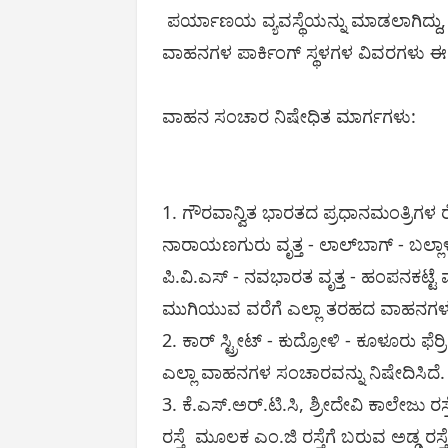
ಪರ್ಯಾಣಯ ವ್ಯವಸ್ಥೆಯನ್ನು ಮಾಡಲಾಗಿದ್ದ
ವಾಹನಗಳ ಪಾರ್ಕಿಂಗ್ ಸ್ಥಳಗಳ ವಿವರಗಳು ಈ ಕ
ವಾಹನ ಸಂಚಾರ ನಿಷೇಧಿತ ಮಾರ್ಗಗಳು:
1. ಗೌರವಾನ್ವಿತ ಭಾರತದ ಪ್ರಧಾನಮಂತ್ರಿ
ನಾರಾಯಣಗುರು ವೃತ್ತ - ಲಾಲ್‌ಬಾಗ್ - ಬಲ್ಲಾಳ್
ಪಿ.ವಿ.ಎಸ್ - ನವಭಾರತ ವೃತ್ತ - ಹಂಪನಕಟ್ಟೆ 
ಮುಗಿಯುವ ವರೆಗೆ ಎಲ್ಲಾ ತರಹದ ವಾಹನಗಳ 
2. ಕಾರ್ ಸ್ಟ್ರೀಟ್ - ಕುದ್ರೋಳಿ - ಕೂಳೂರು ಫೆರ
ಎಲ್ಲಾ ವಾಹನಗಳ ಸಂಚಾರವನ್ನು ನಿಷೇದಿಸಿದೆ
3. ಕೆ.ಎಸ್.ಅರ್.ಟಿ.ಸಿ, ಶ್ರೀದೇವಿ ಕಾಲೇಜು ರಸ್
ರಸ್ತೆ ಮೂಲಕ ಎಂ.ಜಿ ರಸ್ತೆಗೆ ಬರುವ ಅಡ್ಡ ರಸ್