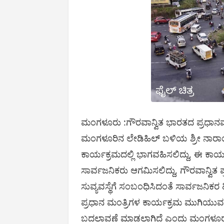
ಮಂಗಳೂರು :ಗೌರವಾನ್ವಿತ ಭಾರತದ ಪ್ರಧಾನಮ
ಮಂಗಳೂರಿನ ಲೇಡಿಹಿಲ್ ಬಳಿಯ ಶ್ರೀ ನಾರಾ
ಕಾರ್ಯಕ್ರಮದಲ್ಲಿ ಭಾಗವಹಿಸಲಿದ್ದು, ಈ ಕಾರ್ಯಕ್
ಸಾರ್ವಜನಿಕರು ಆಗಮಿಸಲಿದ್ದು, ಗೌರವಾನ್ವಿತ
ಸುವ್ಯವಸ್ಥೆಗೆ ಸಂಬಂಧಿಸಿದಂತೆ ಸಾರ್ವಜನಿಕ
ಪ್ರಧಾನ ಮಂತ್ರಿಗಳ ಕಾರ್ಯಕ್ರಮ ಮುಗಿಯು
ಬದಲಾವಣೆ ಮಾಡಲಾಗಿದೆ ಎಂದು ಮಂಗಳೂರು 