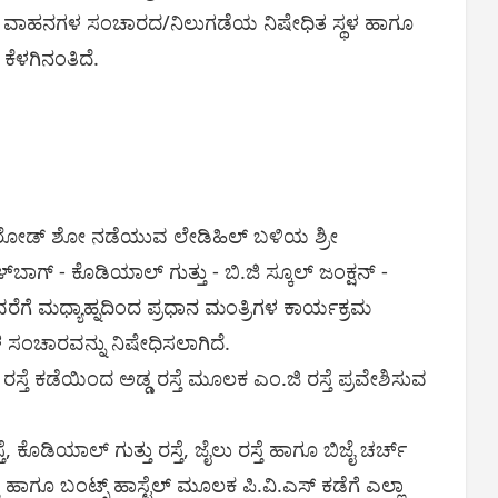
ು, ವಾಹನಗಳ ಸಂಚಾರದ/ನಿಲುಗಡೆಯ ನಿಷೇಧಿತ ಸ್ಥಳ ಹಾಗೂ
ೆಳಗಿನಂತಿದೆ.
ಗಳ ರೋಡ್ ಶೋ ನಡೆಯುವ ಲೇಡಿಹಿಲ್ ಬಳಿಯ ಶ್ರೀ
‌ಬಾಗ್ - ಕೊಡಿಯಾಲ್ ಗುತ್ತು - ಬಿ.ಜಿ ಸ್ಕೂಲ್ ಜಂಕ್ಷನ್ -
ವರೆಗೆ ಮಧ್ಯಾಹ್ನದಿಂದ ಪ್ರಧಾನ ಮಂತ್ರಿಗಳ ಕಾರ್ಯಕ್ರಮ
ಸಂಚಾರವನ್ನು ನಿಷೇಧಿಸಲಾಗಿದೆ.
್ರಿ ರಸ್ತೆ ಕಡೆಯಿಂದ ಅಡ್ಡ ರಸ್ತೆ ಮೂಲಕ ಎಂ.ಜಿ ರಸ್ತೆ ಪ್ರವೇಶಿಸುವ
.
ತೆ, ಕೊಡಿಯಾಲ್ ಗುತ್ತು ರಸ್ತೆ, ಜೈಲು ರಸ್ತೆ ಹಾಗೂ ಬಿಜೈ ಚರ್ಚ್
ತೆ ಹಾಗೂ ಬಂಟ್ಸ್ ಹಾಸ್ಟೆಲ್ ಮೂಲಕ ಪಿ.ವಿ.ಎಸ್ ಕಡೆಗೆ ಎಲ್ಲಾ